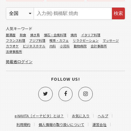
検索
人気キーワード
居酒屋
和食
焼き鳥
懐石・会席料理
焼肉
イタリア料理
フランス料理
アジア料理
喫茶・カフェ
リラクゼーション
マッサージ
カラオケ
ビジネスホテル
内科
小児科
動物病院
会計事務所
法律事務所
掲載者ログイン
FOLLOW US!
e-NAVITA（イーナビタ）とは？
お気に入り
ヘルプ
利用規約
個人情報の取り扱いについて
運営会社