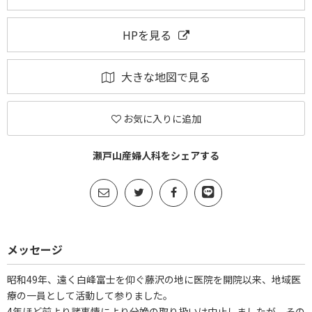
HPを見る
大きな地図で見る
お気に入りに追加
瀬戸山産婦人科をシェアする
メッセージ
昭和49年、遠く白峰富士を仰ぐ藤沢の地に医院を開院以来、地域医
療の一員として活動して参りました。
4年ほど前より諸事情により分娩の取り扱いは中止しましたが、その