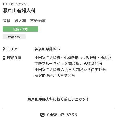
セトヤマサンフジンカ
瀬戸山産婦人科
産科 婦人科 不妊治療
病院・医療
産婦人科
エリア
神奈川県藤沢市
最寄り駅
小田急江ノ島線・相模鉄道いづみ野線・横浜地
下鉄ブルーライン 湘南台駅 から徒歩10分
小田急江ノ島線 六会日大前駅 から徒歩15分
藤沢市役所から車で20分
瀬戸山産婦人科に行く前にチェック！
0466-43-3335