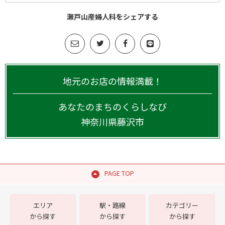
瀬戸山産婦人科をシェアする
地元のお店の情報満載！
あなたのまちのくらしなび
神奈川県
藤沢市
PAGE TOP
エリア
駅・路線
カテゴリー
から探す
から探す
から探す