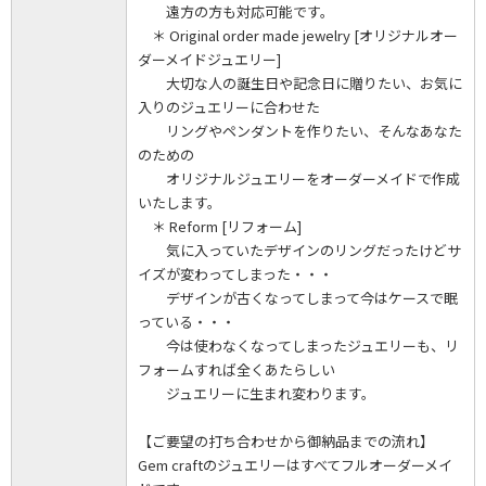
遠方の方も対応可能です。
＊ Original order made jewelry [オリジナルオー
ダーメイドジュエリー]
大切な人の誕生日や記念日に贈りたい、お気に
入りのジュエリーに合わせた
リングやペンダントを作りたい、そんなあなた
のための
オリジナルジュエリーをオーダーメイドで作成
いたします。
＊ Reform [リフォーム]
気に入っていたデザインのリングだったけどサ
イズが変わってしまった・・・
デザインが古くなってしまって今はケースで眠
っている・・・
今は使わなくなってしまったジュエリーも、リ
フォームすれば全くあたらしい
ジュエリーに生まれ変わります。
【ご要望の打ち合わせから御納品までの流れ】
Gem craftのジュエリーはすべてフルオーダーメイ