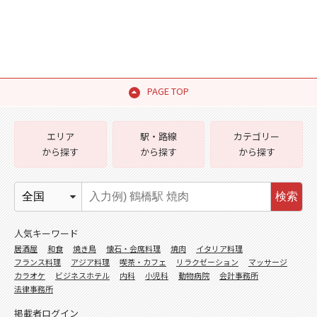
PAGE TOP
エリア
駅・路線
カテゴリー
から探す
から探す
から探す
検索
人気キーワード
居酒屋
和食
焼き鳥
懐石・会席料理
焼肉
イタリア料理
フランス料理
アジア料理
喫茶・カフェ
リラクゼーション
マッサージ
カラオケ
ビジネスホテル
内科
小児科
動物病院
会計事務所
法律事務所
掲載者ログイン