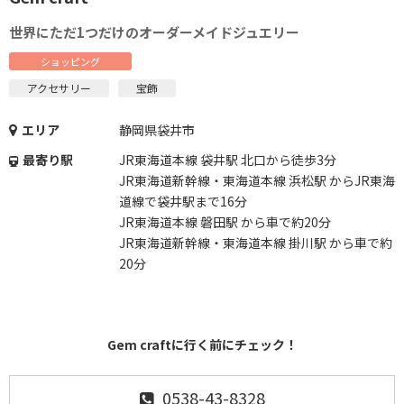
世界にただ1つだけのオーダーメイドジュエリー
ショッピング
アクセサリー
宝飾
エリア
静岡県袋井市
最寄り駅
JR東海道本線 袋井駅 北口から徒歩3分
JR東海道新幹線・東海道本線 浜松駅 からJR東海
道線で袋井駅まで16分
JR東海道本線 磐田駅 から車で約20分
JR東海道新幹線・東海道本線 掛川駅 から車で約
20分
Gem craftに行く前にチェック！
0538-43-8328