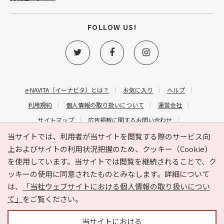
FOLLOW US!
e-NAVITA（イーナビタ）とは？
お気に入り
ヘルプ
利用規約
個人情報の取り扱いについて
運営会社
サイトマップ
広告掲載に関するお問い合わせ
サイトの内容に関するお問い合わせ
当サイトでは、利用者が当サイトを閲覧する際のサービス向
上およびサイトの利用状況把握のため、クッキー（Cookie）
を使用しています。当サイトでは閲覧を継続されることで、ク
ッキーの使用に同意されたものとみなします。詳細について
は、
「当社ウェブサイトにおける個人情報の取り扱いについ
て」
をご覧ください。
Copyright © HYOJITO.Co.,Ltd. All Rights Reserved.
当サイトにおける