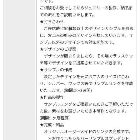
ドです。
ご相談をお受けしてからジュエリーの製作、納品ま
での流れをご説明いたします。
★打ち合わせ
ご来店時に50種類以上のデザインサンプルを参考
に、お二人の好みのデザインを探していきます。サ
ンプル以外のデザインでも対応可能です。
★デザインのご提案
デザインが固まりましたら、その場でラフスケッ
チ等でデザインをご提案させていただきます。
★サンプルの作成
決定したデザインを元にお二人のサイズに合わ
せ、シルバー、ワックス等でサンプルリングを作成
いたします。(期間:2～3週間)
★作品の製作
サンプルリングをご確認いただきご了解いただけ
た後、素材をお選びいただき本制作となります。
(期間:1ヶ月程度)
★完成・納品
オリジナルオーダーメイドのリングの完成です。
＊お作りしたシルバーサンプルはプレゼント