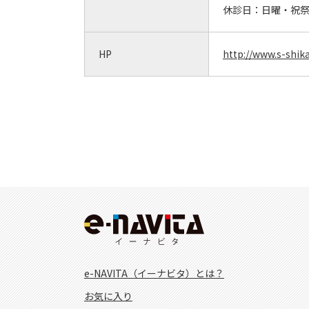
休診日：
日曜・祝
HP
http://www.s-shika
e-NAVITA（イーナビタ）とは？
お気に入り