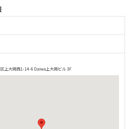
報
ク
大岡西1-14-6 Daiwa上大岡ビル 3F