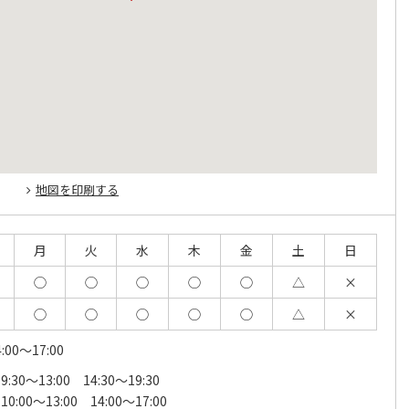
地図を印刷する
月
火
水
木
金
土
日
◯
◯
◯
◯
◯
△
×
◯
◯
◯
◯
◯
△
×
:00～17:00
30～13:00 14:30～19:30
00～13:00 14:00～17:00