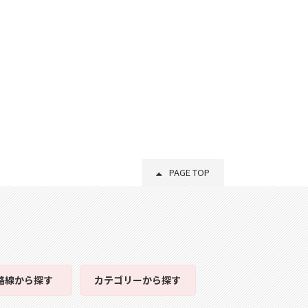
PAGE TOP
路線
から探す
カテゴリー
から探す