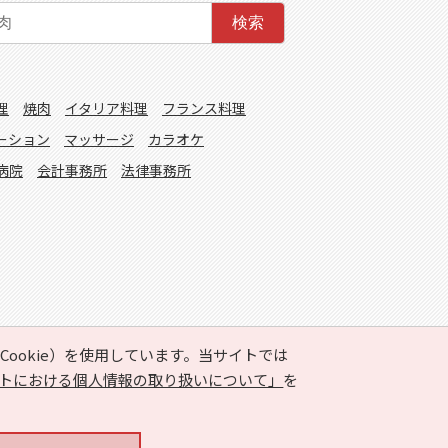
検索
理
焼肉
イタリア料理
フランス料理
ーション
マッサージ
カラオケ
病院
会計事務所
法律事務所
ookie）を使用しています。当サイトでは
トにおける個人情報の取り扱いについて」
を