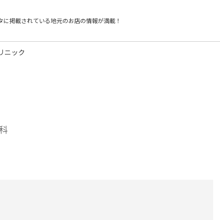
タに掲載されている
地元のお店の情報が満載！
リニック
科