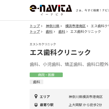
さぁ、今すぐ検索！
ナビ
トップ
神奈川県
横浜市港南区
エス歯科ク
トップ
歯科
歯科
エス歯科クリニック
エスシカクリニック
エス歯科クリニック
歯科、小児歯科、矯正歯科、歯科口腔外
病院・医療
歯科
エリア
神奈川県横浜市港南区
最寄り駅
上大岡駅 から徒歩2分