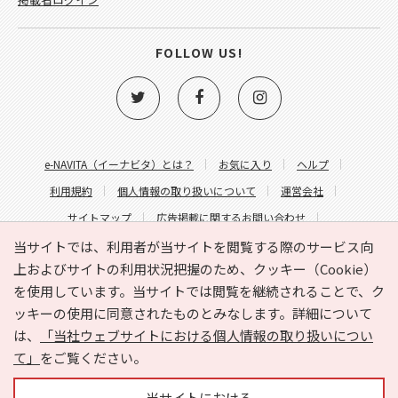
FOLLOW US!
e-NAVITA（イーナビタ）とは？
お気に入り
ヘルプ
利用規約
個人情報の取り扱いについて
運営会社
サイトマップ
広告掲載に関するお問い合わせ
サイトの内容に関するお問い合わせ
当サイトでは、利用者が当サイトを閲覧する際のサービス向
上およびサイトの利用状況把握のため、クッキー（Cookie）
を使用しています。当サイトでは閲覧を継続されることで、ク
ッキーの使用に同意されたものとみなします。詳細について
は、
「当社ウェブサイトにおける個人情報の取り扱いについ
て」
をご覧ください。
Copyright © HYOJITO.Co.,Ltd. All Rights Reserved.
当サイトにおける