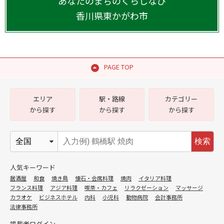
あなたのまちのくらしなび
香川県
東かがわ市
PAGE TOP
エリア
駅・路線
カテゴリー
から探す
から探す
から探す
検索
人気キーワード
居酒屋
和食
焼き鳥
懐石・会席料理
焼肉
イタリア料理
フランス料理
アジア料理
喫茶・カフェ
リラクゼーション
マッサージ
カラオケ
ビジネスホテル
内科
小児科
動物病院
会計事務所
法律事務所
掲載者ログイン