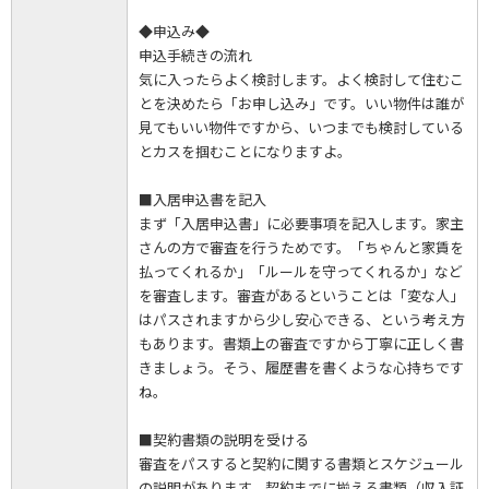
◆申込み◆
申込手続きの流れ
気に入ったらよく検討します。よく検討して住むこ
とを決めたら「お申し込み」です。いい物件は誰が
見てもいい物件ですから、いつまでも検討している
とカスを掴むことになりますよ。
■入居申込書を記入
まず「入居申込書」に必要事項を記入します。家主
さんの方で審査を行うためです。「ちゃんと家賃を
払ってくれるか」「ルールを守ってくれるか」など
を審査します。審査があるということは「変な人」
はパスされますから少し安心できる、という考え方
もあります。書類上の審査ですから丁寧に正しく書
きましょう。そう、履歴書を書くような心持ちです
ね。
■契約書類の説明を受ける
審査をパスすると契約に関する書類とスケジュール
の説明があります。契約までに揃える書類（収入証