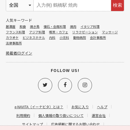
検索
人気キーワード
居酒屋
和食
焼き鳥
懐石・会席料理
焼肉
イタリア料理
フランス料理
アジア料理
喫茶・カフェ
リラクゼーション
マッサージ
カラオケ
ビジネスホテル
内科
小児科
動物病院
会計事務所
法律事務所
掲載者ログイン
FOLLOW US!
e-NAVITA（イーナビタ）とは？
お気に入り
ヘルプ
利用規約
個人情報の取り扱いについて
運営会社
サイトマップ
広告掲載に関するお問い合わせ