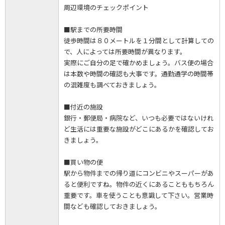
周辺環境のチェックポイント
■駅までの所要時間
徒歩時間は８０メートルを１分間として計算しての
で、人によっては所要時間が異なります。
実際にご自分の足で確かめましょう。バス便の場合
は本数や時間の確認も大事です。通勤通学の時間帯
の混雑度も調べておきましょう。
■付近の施設
銀行・郵便局・病院など、いつも必要ではないけれ
ど生活には重要な施設がどこにあるかを確認してお
きましょう。
■買い物の便
駅から物件までの帰り道にコンビニやスーパーがあ
ると便利ですね。物件の近くにあることももちろん
重要です。車を使うことも意識して下さい。営業時
間なども確認しておきましょう。