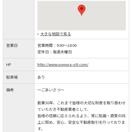
大きな地図で見る
営業日
営業時間：
9:00～18:00
定休日：
毎週水曜日
HP
http://www.oomura-ott.com/
駐車場
あり
備考
～ごあいさつ～
創業30年、これまで皆様の大切な財産を取り扱わせ
ていただき不動産業者として、
皆様の信頼に応えられるよう、常に知識・資質の向
上に努め、安心、安全な不動産取引を行っておりま
す。