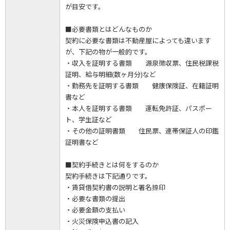
が目安です。
■必要書類とはどんなものか
契約に必要な書類は不動産屋によっても違います
が、下記の物が一般的です。
・収入を証明する書類 源泉徴収票、住民税課税
証明、給与明細(数ヶ月分)など
・勤務先を証明する書類 健康保険証、在籍証明
書など
・本人を証明する書類 運転免許証、パスポー
ト、学生証など
・その他の証明書類 住民票、連帯保証人の印鑑
証明書など
■契約手続きとは何をするのか
契約手続きは下記通りです。
・賃貸借契約書の説明と署名捺印
・必要な書類の提出
・必要金額の支払い
・火災保険申込書の記入