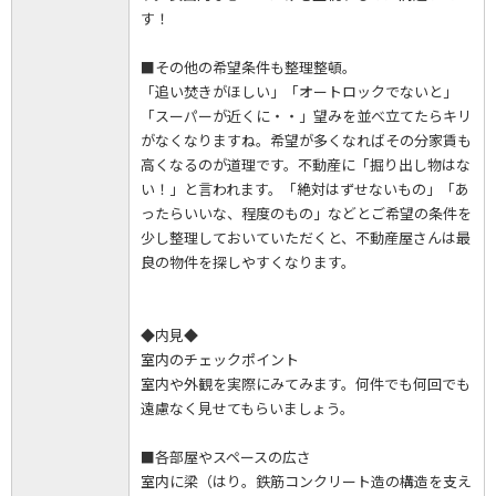
す！
■その他の希望条件も整理整頓。
「追い焚きがほしい」「オートロックでないと」
「スーパーが近くに・・」望みを並べ立てたらキリ
がなくなりますね。希望が多くなればその分家賃も
高くなるのが道理です。不動産に「掘り出し物はな
い！」と言われます。「絶対はずせないもの」「あ
ったらいいな、程度のもの」などとご希望の条件を
少し整理しておいていただくと、不動産屋さんは最
良の物件を探しやすくなります。
◆内見◆
室内のチェックポイント
室内や外観を実際にみてみます。何件でも何回でも
遠慮なく見せてもらいましょう。
■各部屋やスペースの広さ
室内に梁（はり。鉄筋コンクリート造の構造を支え