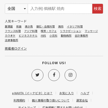
検索
人気キーワード
居酒屋
和食
焼き鳥
懐石・会席料理
焼肉
イタリア料理
フランス料理
アジア料理
喫茶・カフェ
リラクゼーション
マッサージ
カラオケ
ビジネスホテル
内科
小児科
動物病院
会計事務所
法律事務所
掲載者ログイン
FOLLOW US!
e-NAVITA（イーナビタ）とは？
お気に入り
ヘルプ
利用規約
個人情報の取り扱いについて
運営会社
サイトマップ
広告掲載に関するお問い合わせ