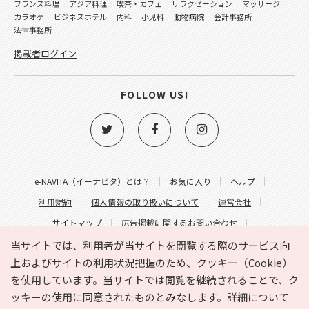
フランス料理
アジア料理
喫茶・カフェ
リラクゼーション
マッサージ
カラオケ
ビジネスホテル
内科
小児科
動物病院
会計事務所
法律事務所
掲載者ログイン
FOLLOW US!
e-NAVITA（イーナビタ）とは？
お気に入り
ヘルプ
利用規約
個人情報の取り扱いについて
運営会社
サイトマップ
広告掲載に関するお問い合わせ
サイトの内容に関するお問い合わせ
当サイトでは、利用者が当サイトを閲覧する際のサービス向
上およびサイトの利用状況把握のため、クッキー（Cookie）
を使用しています。当サイトでは閲覧を継続されることで、ク
ッキーの使用に同意されたものとみなします。詳細について