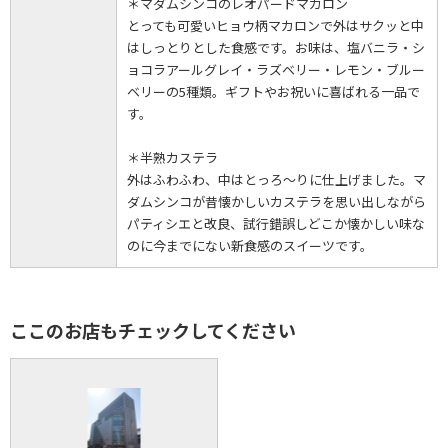
＊マダムシンコのレオパードマカロン
とっても可愛いヒョウ柄マカロンで外はサクッと中
はしっとりとした食感です。お味は、塩バニラ・シ
ョコラアールグレイ・ラズベリー・レモン・ブルー
ベリーの5種類。ギフトやお祝いに喜ばれる一品で
す。
＊半熟カステラ
外はふわふわ、中はとっろ～りに仕上げました。マ
ダムシンコが昔懐かしいカステラを思い出しながら
パティシエと改良、試行錯誤しどこか懐かしい味な
のに今までにない新食感のスイーツです。
ここのお店もチェックしてください