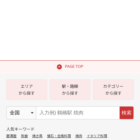
PAGE TOP
エリア
駅・路線
カテゴリー
から探す
から探す
から探す
検索
人気キーワード
居酒屋
和食
焼き鳥
懐石・会席料理
焼肉
イタリア料理