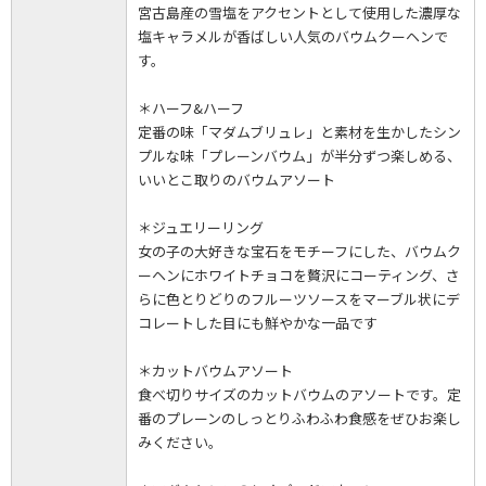
宮古島産の雪塩をアクセントとして使用した濃厚な
塩キャラメルが香ばしい人気のバウムクーヘンで
す。
＊ハーフ&ハーフ
定番の味「マダムブリュレ」と素材を生かしたシン
プルな味「プレーンバウム」が半分ずつ楽しめる、
いいとこ取りのバウムアソート
＊ジュエリーリング
女の子の大好きな宝石をモチーフにした、バウムク
ーヘンにホワイトチョコを贅沢にコーティング、さ
らに色とりどりのフルーツソースをマーブル状にデ
コレートした目にも鮮やかな一品です
＊カットバウムアソート
食べ切りサイズのカットバウムのアソートです。定
番のプレーンのしっとりふわふわ食感をぜひお楽し
みください。