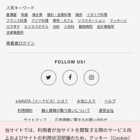
人気キーワード
居酒屋
和食
焼き鳥
懐石・会席料理
焼肉
イタリア料理
フランス料理
アジア料理
喫茶・カフェ
リラクゼーション
マッサージ
カラオケ
ビジネスホテル
内科
小児科
動物病院
会計事務所
法律事務所
掲載者ログイン
FOLLOW US!
e-NAVITA（イーナビタ）とは？
お気に入り
ヘルプ
利用規約
個人情報の取り扱いについて
運営会社
サイトマップ
広告掲載に関するお問い合わせ
サイトの内容に関するお問い合わせ
当サイトでは、利用者が当サイトを閲覧する際のサービス向
上およびサイトの利用状況把握のため、クッキー（Cookie）