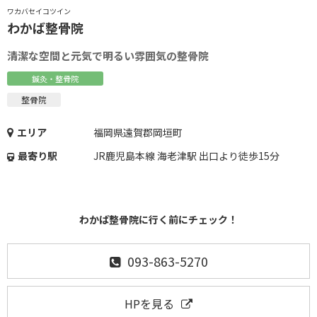
ワカバセイコツイン
わかば整骨院
清潔な空間と元気で明るい雰囲気の整骨院
鍼灸・整骨院
整骨院
エリア
福岡県遠賀郡岡垣町
最寄り駅
JR鹿児島本線 海老津駅 出口より徒歩15分
わかば整骨院に行く前にチェック！
093-863-5270
HPを見る