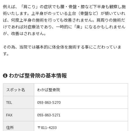
例えば、「肩こり」の症状でも腰・骨盤・膝など下半身も観察し施
術いたします。上半身がのっている土台（骨盤など）が傾いていれ
ば、何度上半身の施術を行っても改善されません。肩周りの施術だ
けであれば対症療法であり、一時的に「楽」になるかもしれません
が、改善はされません。
その為、当院では基本的に体全体を施術する事にこだわっていま
す。
わかば整骨院の基本情報
スポット名
わかば整骨院
TEL
093-863-5270
FAX
093-863-5271
住所
〒811-4233