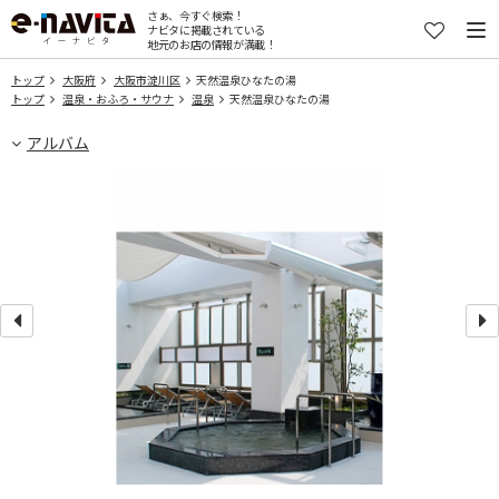
さぁ、今すぐ検索！
ナビタに掲載されている
地元のお店の情報が満載！
トップ
大阪府
大阪市淀川区
天然温泉ひなたの湯
トップ
温泉・おふろ・サウナ
温泉
天然温泉ひなたの湯
アルバム