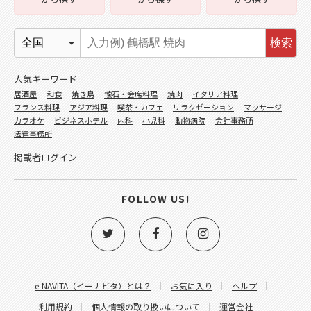
検索
人気キーワード
居酒屋
和食
焼き鳥
懐石・会席料理
焼肉
イタリア料理
フランス料理
アジア料理
喫茶・カフェ
リラクゼーション
マッサージ
カラオケ
ビジネスホテル
内科
小児科
動物病院
会計事務所
法律事務所
掲載者ログイン
FOLLOW US!
e-NAVITA（イーナビタ）とは？
お気に入り
ヘルプ
利用規約
個人情報の取り扱いについて
運営会社