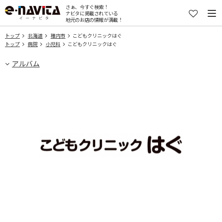
さぁ、今すぐ検索！
ナビタに掲載されている
地元のお店の情報が満載！
トップ
北海道
稚内市
こどもクリニックはぐ
トップ
病院
小児科
こどもクリニックはぐ
アルバム