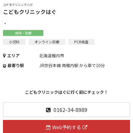
コドモクリニックハグ
こどもクリニックはぐ
・
病院・医療
小児科
オンライン診療
PCR検査
エリア
北海道稚内市
最寄り駅
JR宗谷本線 南稚内駅 から車で10分
こどもクリニックはぐに行く前にチェック！
0162-34-8989
Web予約する