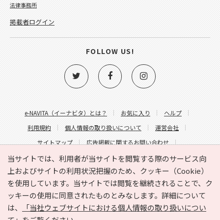
法律事務所
掲載者ログイン
FOLLOW US!
e-NAVITA（イーナビタ）とは？
お気に入り
ヘルプ
利用規約
個人情報の取り扱いについて
運営会社
サイトマップ
広告掲載に関するお問い合わせ
サイトの内容に関するお問い合わせ
当サイトでは、利用者が当サイトを閲覧する際のサービス向
上およびサイトの利用状況把握のため、クッキー（Cookie）
を使用しています。当サイトでは閲覧を継続されることで、ク
ッキーの使用に同意されたものとみなします。詳細について
は、
「当社ウェブサイトにおける個人情報の取り扱いについ
て」
をご覧ください。
Copyright © HYOJITO.Co.,Ltd. All Rights Reserved.