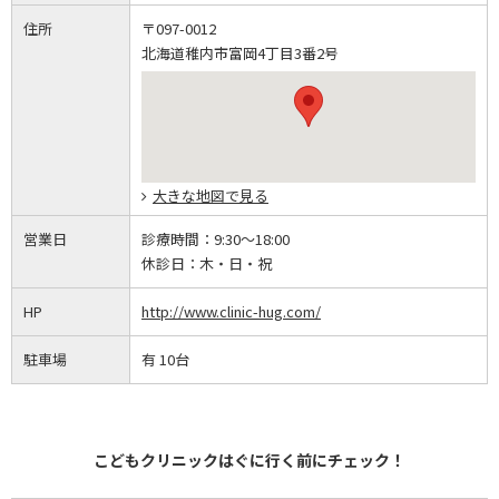
住所
〒097-0012
北海道稚内市富岡4丁目3番2号
大きな地図で見る
営業日
診療時間：
9:30～18:00
休診日：
木・日・祝
HP
http://www.clinic-hug.com/
駐車場
有 10台
こどもクリニックはぐに行く前にチェック！