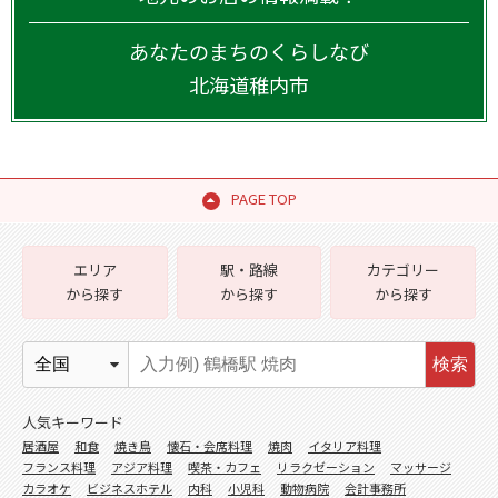
あなたのまちのくらしなび
北海道
稚内市
PAGE TOP
エリア
駅・路線
カテゴリー
から探す
から探す
から探す
検索
人気キーワード
居酒屋
和食
焼き鳥
懐石・会席料理
焼肉
イタリア料理
フランス料理
アジア料理
喫茶・カフェ
リラクゼーション
マッサージ
カラオケ
ビジネスホテル
内科
小児科
動物病院
会計事務所