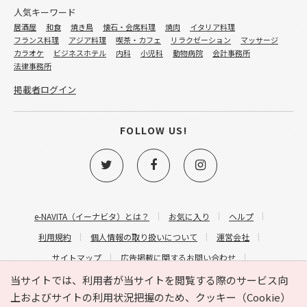
人気キーワード
居酒屋
和食
焼き鳥
懐石・会席料理
焼肉
イタリア料理
フランス料理
アジア料理
喫茶・カフェ
リラクゼーション
マッサージ
カラオケ
ビジネスホテル
内科
小児科
動物病院
会計事務所
法律事務所
掲載者ログイン
FOLLOW US!
e-NAVITA（イーナビタ）とは？
お気に入り
ヘルプ
利用規約
個人情報の取り扱いについて
運営会社
サイトマップ
広告掲載に関するお問い合わせ
サイトの内容に関するお問い合わせ
当サイトでは、利用者が当サイトを閲覧する際のサービス向
上およびサイトの利用状況把握のため、クッキー（Cookie）