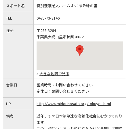
スポット名
特別養護老人ホーム おおあみ緑の里
TEL
0475-73-3146
住所
〒299-3264
千葉県大網白里市柿餅268-2
大きな地図で見る
営業日
営業時間：
お問い合わせください
定休日：
お問い合わせください
HP
http://www.midorinosato.org/tokuyou.html
備考
近年ます々日本は急速な高齢化社会にむかっており
ます。
この世相に少しでもお役に立ちたいと念願して国県