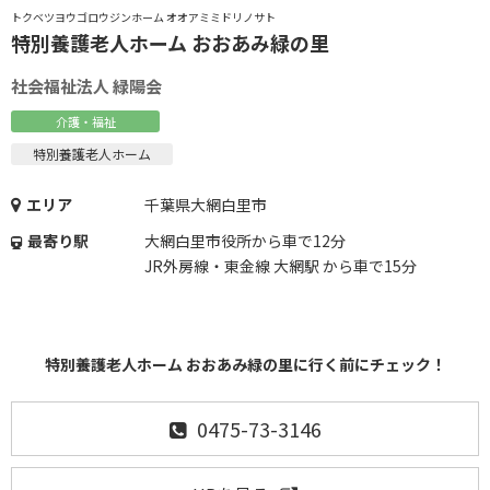
トクベツヨウゴロウジンホーム オオアミミドリノサト
特別養護老人ホーム おおあみ緑の里
社会福祉法人 緑陽会
介護・福祉
特別養護老人ホーム
エリア
千葉県大網白里市
最寄り駅
大網白里市役所から車で12分
JR外房線・東金線 大網駅 から車で15分
特別養護老人ホーム おおあみ緑の里に行く前にチェック！
0475-73-3146