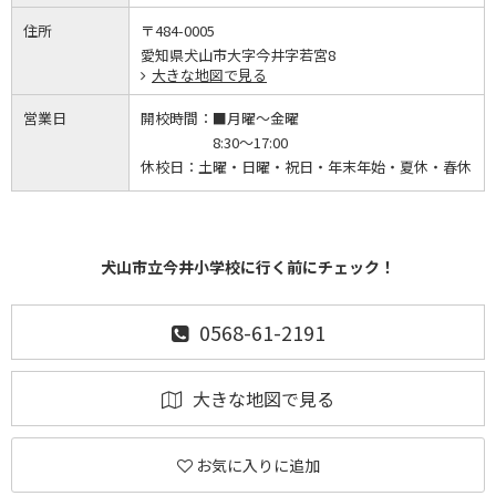
住所
〒484-0005
愛知県犬山市大字今井字若宮8
大きな地図で見る
営業日
開校時間：
■月曜～金曜
8:30～17:00
休校日：
土曜・日曜・祝日・年末年始・夏休・春休
犬山市立今井小学校に行く前にチェック！
0568-61-2191
大きな地図で見る
お気に入りに追加