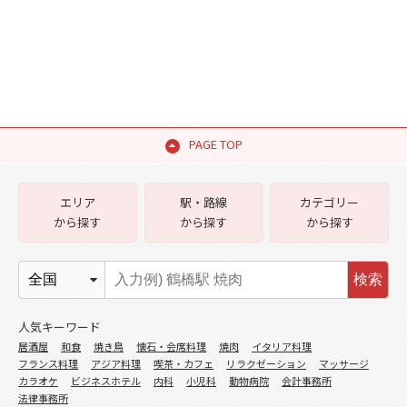
PAGE TOP
エリア
駅・路線
カテゴリー
から探す
から探す
から探す
検索
人気キーワード
居酒屋
和食
焼き鳥
懐石・会席料理
焼肉
イタリア料理
フランス料理
アジア料理
喫茶・カフェ
リラクゼーション
マッサージ
カラオケ
ビジネスホテル
内科
小児科
動物病院
会計事務所
法律事務所