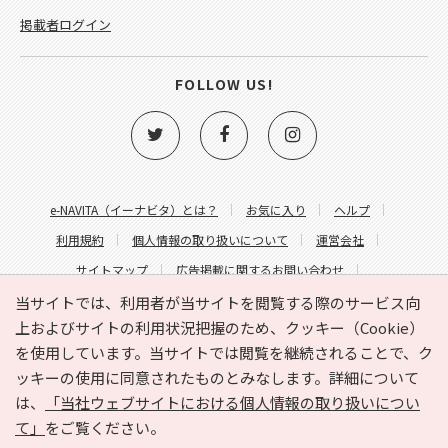
掲載者ログイン
FOLLOW US!
e-NAVITA（イーナビタ）とは？
お気に入り
ヘルプ
利用規約
個人情報の取り扱いについて
運営会社
サイトマップ
広告掲載に関するお問い合わせ
サイトの内容に関するお問い合わせ
当サイトでは、利用者が当サイトを閲覧する際のサービス向
上およびサイトの利用状況把握のため、クッキー（Cookie）
を使用しています。当サイトでは閲覧を継続されることで、ク
ッキーの使用に同意されたものとみなします。詳細について
は、
「当社ウェブサイトにおける個人情報の取り扱いについ
て」
をご覧ください。
Copyright © HYOJITO.Co.,Ltd. All Rights Reserved.