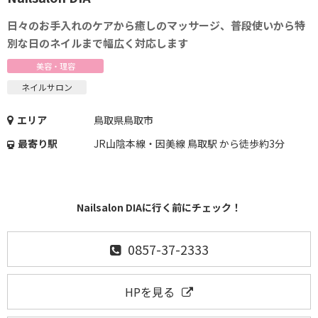
日々のお手入れのケアから癒しのマッサージ、普段使いから特
別な日のネイルまで幅広く対応します
美容・理容
ネイルサロン
エリア
鳥取県鳥取市
最寄り駅
JR山陰本線・因美線 鳥取駅 から徒歩約3分
Nailsalon DIAに行く前にチェック！
0857-37-2333
HPを見る