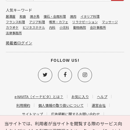
人気キーワード
居酒屋
和食
焼き鳥
懐石・会席料理
焼肉
イタリア料理
フランス料理
アジア料理
喫茶・カフェ
リラクゼーション
マッサージ
カラオケ
ビジネスホテル
内科
小児科
動物病院
会計事務所
法律事務所
掲載者ログイン
FOLLOW US!
e-NAVITA（イーナビタ）とは？
お気に入り
ヘルプ
利用規約
個人情報の取り扱いについて
運営会社
サイトマップ
広告掲載に関するお問い合わせ
サイトの内容に関するお問い合わせ
当サイトでは、利用者が当サイトを閲覧する際のサービス向