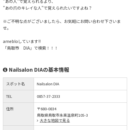
”あの人”で覚えられるより、
”あの爪のキレイな人”で覚えられたいですよね？
※ご不明な点がございましたら、お気軽にお問い合わせ下さいま
せ。
amebloしています!!
「鳥取市 DIA」で検索！！！
Nailsalon DIAの基本情報
スポット名
Nailsalon DIA
TEL
0857-37-2333
住所
〒680-0834
鳥取県鳥取市永楽温泉町105-3
大きな地図で見る