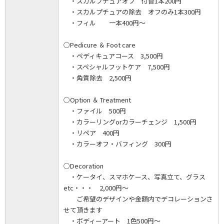
・スカルプチュアオフ 付替1本200円
・スカルプチュアの除去 オフのみ1本300円
・フィル 一本400円～
○Pedicure ＆ Foot care
・ペディキュアコース 3,500円
・スペシャルフットケア 7,500円
・角質除去 2,500円
○Option ＆ Treatment
・ファイル 500円
・カラーリングorカラーチェンジ 1,500円
・リペア 400円
・カラーオフ・バフィング 300円
○Decoration
・ケータイ、スマホケース、写真立て、グラス
etc・・・ 2,000円～
ご希望のデザインや金額内でデコレーションさ
せて頂きます
・ボディーアート 1色500円～