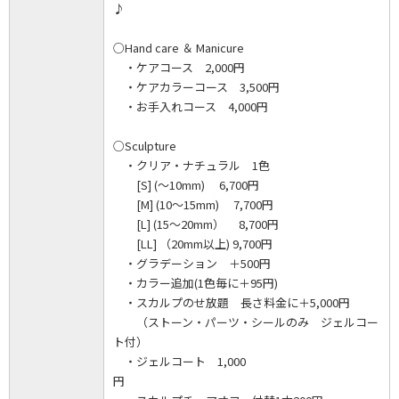
♪
○Hand care ＆ Manicure
・ケアコース 2,000円
・ケアカラーコース 3,500円
・お手入れコース 4,000円
○Sculpture
・クリア・ナチュラル 1色
[S] (～10mm) 6,700円
[M] (10～15mm) 7,700円
[L] (15～20mm） 8,700円
[LL] （20mm以上) 9,700円
・グラデーション ＋500円
・カラー追加(1色毎に＋95円)
・スカルプのせ放題 長さ料金に＋5,000円
（ストーン・パーツ・シールのみ ジェルコー
ト付）
・ジェルコート 1,000
円