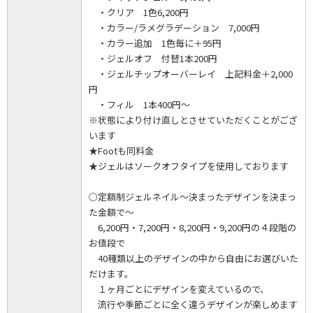
・クリア 1色6,200円
・カラー/ラメグラデーション 7,000円
・カラー追加 1色毎に＋95円
・ジェルオフ 付替1本200円
・ジェルチップオーバーレイ 上記料金＋2,000
円
・フィル 1本400円～
※状態により付け直しとさせていただくことがござ
います
★Footも同料金
★ジェルはソークオフタイプを使用しております
○定額制ジェルネイル～決まったデザインを決まっ
た金額で～
6,200円・7,200円・8,200円・9,200円の４段階の
お値段で
40種類以上のデザインの中から自由にお選びいた
だけます。
１ヶ月ごとにデザインを変えているので、
流行や季節ごとに全く違うデザインが楽しめます