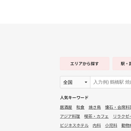
エリア
から探す
駅・
人気キーワード
居酒屋
和食
焼き鳥
懐石・会席料
アジア料理
喫茶・カフェ
リラクゼ
ビジネスホテル
内科
小児科
動物