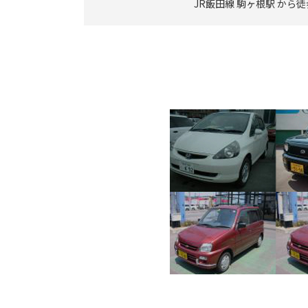
JR飯田線 駒ヶ根駅 から徒