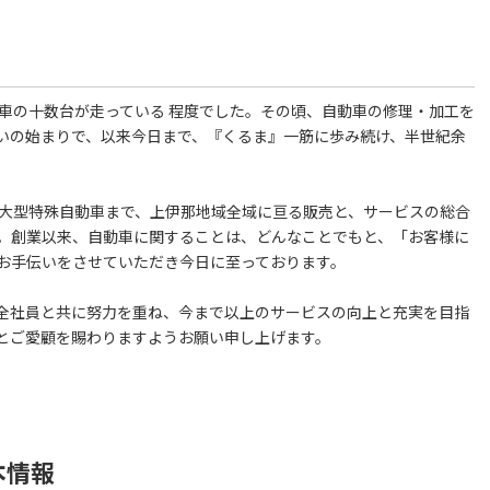
車の十数台が走っている 程度でした。その頃、自動車の修理・加工を
いの始まりで、以来今日まで、『くるま』一筋に歩み続け、半世紀余
大型特殊自動車まで、上伊那地域全域に亘る販売と、サービスの総合
。創業以来、自動車に関することは、どんなことでもと、「お客様に
お手伝いをさせていただき今日に至っております。
全社員と共に努力を重ね、今まで以上のサービスの向上と充実を目指
とご愛顧を賜わりますようお願い申し上げます。
本情報