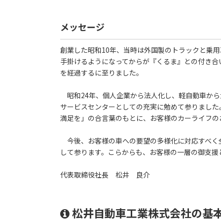
メッセージ
創業した昭和10年、当時は外国製のトラックと乗用
手掛けるようになってからが『くるま』との付き合
を経過するに至りました。
昭和24年、個人企業から法人化し、軽自動車から
サービスセンターとしての充実に勉めて参りました
満足を」の合言葉のもとに、お客様のカーライフの
今後、お客様の車への要望の多様化に対応すべく
して参ります。こらからも、お客様の一層の御支援
代表取締役社長 松井 良介
松井自動車工業株式会社の基