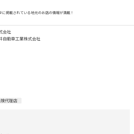
タに掲載されている
地元のお店の情報が満載！
式会社
井自動車工業株式会社
保険代理店