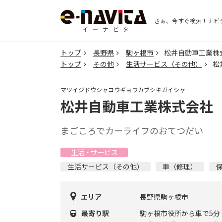
さぁ、今すぐ検索！
ナビ
トップ
長野県
駒ヶ根市
松井自動車工業株
トップ
その他
生活サービス（その他）
松
マツイジドウシャコウギョウカブシキガイシャ
松井自動車工業株式会社
まごころでカーライフのおてつだい
生活・サービス
生活サービス（その他）
車（修理）
エリア
長野県駒ヶ根市
最寄り駅
駒ヶ根市役所から車で5分