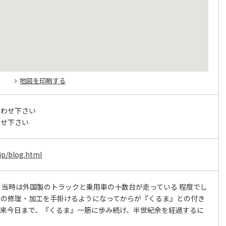
地図を印刷する
合わせ下さい
わせ下さい
jp/blog.html
、当時は外国製のトラックと乗用車の十数台が走っている 程度でし
車の修理・加工を手掛けるようになってからが『くるま』との付き
以来今日まで、『くるま』一筋に歩み続け、半世紀余を経過するに