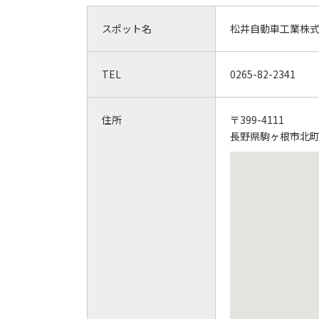
スポット名
松井自動車工業株
TEL
0265-82-2341
住所
〒399-4111
長野県駒ヶ根市北町2