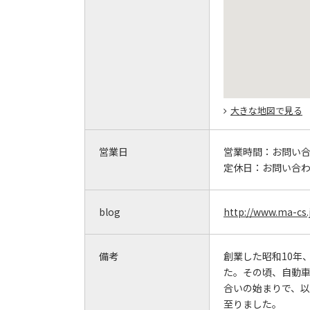
大きな地図で見る
営業日
営業時間：
お問い
定休日：
お問い合
blog
http://www.ma-cs.
備考
創業した昭和10年
た。その頃、自動
合いの始まりで、
至りました。