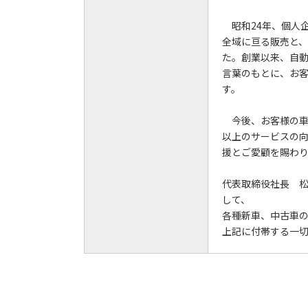
昭和24年、個人
全域に亘る販売と
た。創業以来、自
言葉のもとに、お
す。
今後、お客様の車
以上のサービスの
援とご愛顧を賜わ
代表取締役社長 
して、
各種新車、中古車
上記に付帯する一