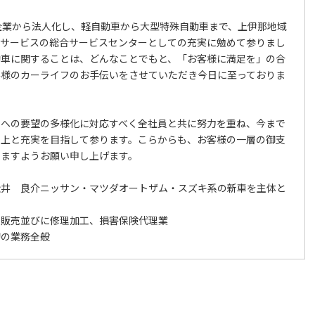
企業から法人化し、軽自動車から大型特殊自動車まで、上伊那地域
、サービスの総合サービスセンターとしての充実に勉めて参りまし
動車に関することは、どんなことでもと、「お客様に満足を」の合
客様のカーライフのお手伝いをさせていただき今日に至っておりま
への要望の多様化に対応すべく全社員と共に努力を重ね、今まで
向上と充実を目指して参ります。こらからも、お客様の一層の御支
りますようお願い申し上げます。
松井 良介ニッサン・マツダオートザム・スズキ系の新車を主体と
の販売並びに修理加工、損害保険代理業
切の業務全般