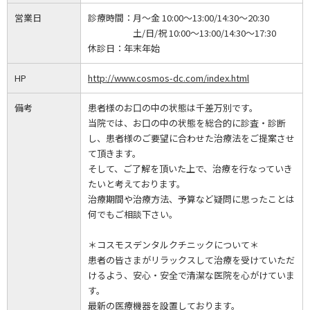
営業日
診療時間：
月～金 10:00～13:00/14:30～20:30
土/日/祝 10:00～13:00/14:30～17:30
休診日：
年末年始
HP
http://www.cosmos-dc.com/index.html
備考
患者様のお口の中の状態は千差万別です。
当院では、お口の中の状態を総合的に診査・診断
し、患者様のご要望に合わせた治療法をご提案させ
て頂きます。
そして、ご了解を頂いた上で、治療を行なっていき
たいと考えております。
治療期間や治療方法、予算など疑問に思ったことは
何でもご相談下さい。
＊コスモスデンタルクチニックについて＊
患者の皆さまがリラックスして治療を受けていただ
けるよう、安心・安全で清潔な医院を心がけていま
す。
最新の医療機器を設置しております。