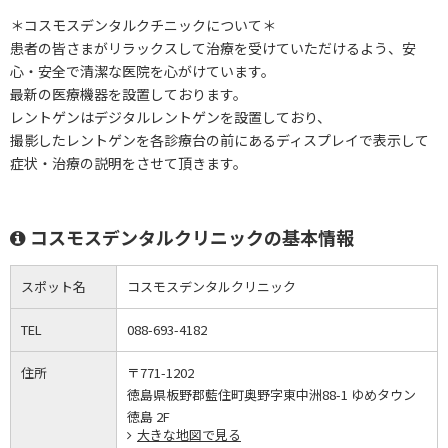
＊コスモスデンタルクチニックについて＊
患者の皆さまがリラックスして治療を受けていただけるよう、安
心・安全で清潔な医院を心がけています。
最新の医療機器を設置しております。
レントゲンはデジタルレントゲンを設置しており、
撮影したレントゲンを各診療台の前にあるディスプレイで表示して
症状・治療の説明をさせて頂きます。
コスモスデンタルクリニックの基本情報
スポット名
コスモスデンタルクリニック
TEL
088-693-4182
住所
〒771-1202
徳島県板野郡藍住町奥野字東中洲88-1 ゆめタウン
徳島 2F
大きな地図で見る