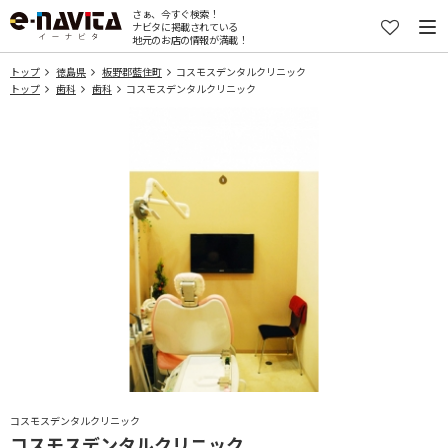
さぁ、今すぐ検索！
ナビタに掲載されている
地元のお店の情報が満載！
トップ
徳島県
板野郡藍住町
コスモスデンタルクリニック
トップ
歯科
歯科
コスモスデンタルクリニック
コスモスデンタルクリニック
コスモスデンタルクリニック