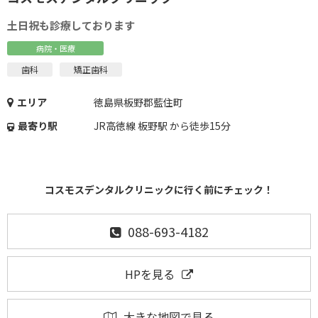
土日祝も診療しております
病院・医療
歯科
矯正歯科
エリア
徳島県板野郡藍住町
最寄り駅
JR高徳線 板野駅 から徒歩15分
コスモスデンタルクリニックに行く前にチェック！
088-693-4182
HPを見る
大きな地図で見る