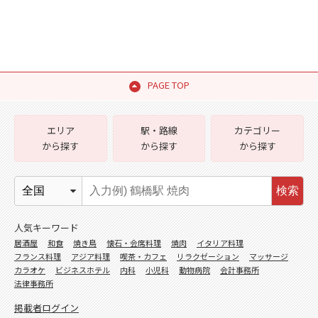
PAGE TOP
エリア
駅・路線
カテゴリー
から探す
から探す
から探す
検索
人気キーワード
居酒屋
和食
焼き鳥
懐石・会席料理
焼肉
イタリア料理
フランス料理
アジア料理
喫茶・カフェ
リラクゼーション
マッサージ
カラオケ
ビジネスホテル
内科
小児科
動物病院
会計事務所
法律事務所
掲載者ログイン