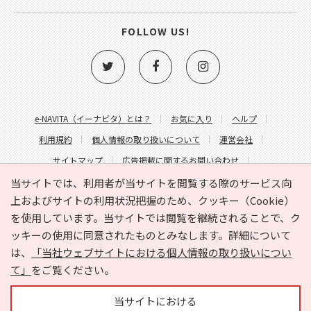
FOLLOW US!
e-NAVITA（イーナビタ）とは？
お気に入り
ヘルプ
利用規約
個人情報の取り扱いについて
運営会社
サイトマップ
広告掲載に関するお問い合わせ
サイトの内容に関するお問い合わせ
当サイトでは、利用者が当サイトを閲覧する際のサービス向
上およびサイトの利用状況把握のため、クッキー（Cookie）
を使用しています。当サイトでは閲覧を継続されることで、ク
ッキーの使用に同意されたものとみなします。詳細について
は、
「当社ウェブサイトにおける個人情報の取り扱いについ
て」
をご覧ください。
Copyright © HYOJITO.Co.,Ltd. All Rights Reserved.
当サイトにおける