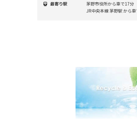
最寄り駅
茅野市役所から車で17分
JR中央本線 茅野駅 から車