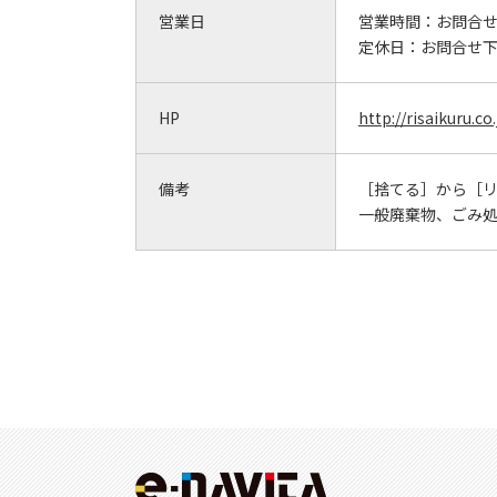
営業日
営業時間：
お問合
定休日：
お問合せ
HP
http://risaikuru.c
備考
［捨てる］から［
一般廃棄物、ごみ