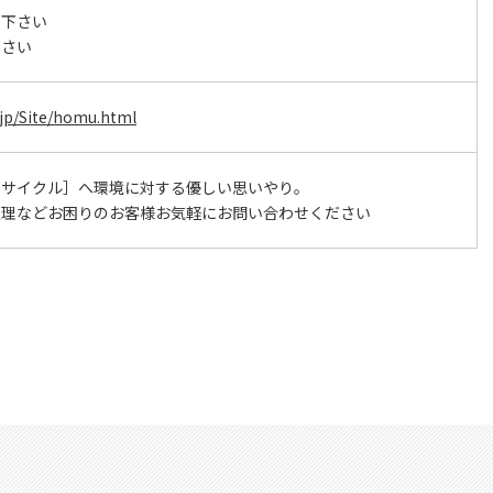
せ下さい
下さい
o.jp/Site/homu.html
リサイクル］へ環境に対する優しい思いやり。
処理などお困りのお客様お気軽にお問い合わせください