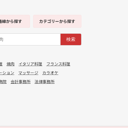
路線
から探す
カテゴリー
から探す
検索
理
焼肉
イタリア料理
フランス料理
ーション
マッサージ
カラオケ
病院
会計事務所
法律事務所