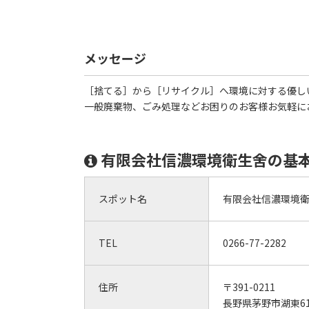
メッセージ
［捨てる］から［リサイクル］へ環境に対する優し
一般廃棄物、ごみ処理などお困りのお客様お気軽に
有限会社信濃環境衛生舍の基
スポット名
有限会社信濃環境
TEL
0266-77-2282
住所
〒391-0211
長野県茅野市湖東618