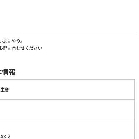
い思いやり。
お問い合わせください
本情報
衛生舍
8-2