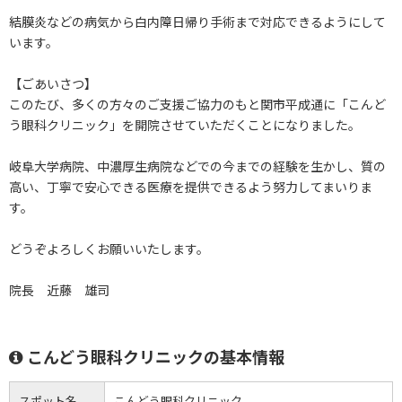
結膜炎などの病気から白内障日帰り手術まで対応できるようにして
います。
【ごあいさつ】
このたび、多くの方々のご支援ご協力のもと関市平成通に「こんど
う眼科クリニック」を開院させていただくことになりました。
岐阜大学病院、中濃厚生病院などでの今までの経験を生かし、質の
高い、丁寧で安心できる医療を提供できるよう努力してまいりま
す。
どうぞよろしくお願いいたします。
院長 近藤 雄司
こんどう眼科クリニックの基本情報
スポット名
こんどう眼科クリニック