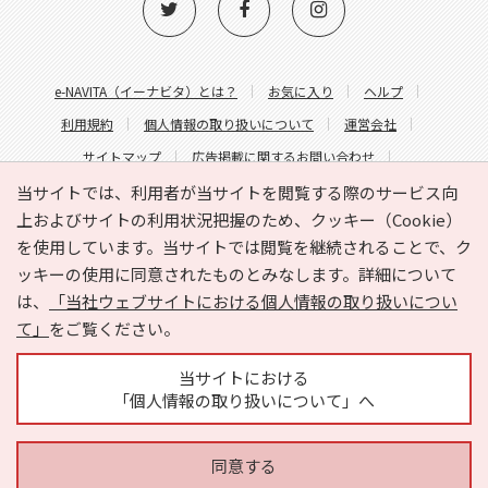
e-NAVITA（イーナビタ）とは？
お気に入り
ヘルプ
利用規約
個人情報の取り扱いについて
運営会社
サイトマップ
広告掲載に関するお問い合わせ
サイトの内容に関するお問い合わせ
当サイトでは、利用者が当サイトを閲覧する際のサービス向
上およびサイトの利用状況把握のため、クッキー（Cookie）
を使用しています。当サイトでは閲覧を継続されることで、ク
ッキーの使用に同意されたものとみなします。詳細について
は、
「当社ウェブサイトにおける個人情報の取り扱いについ
て」
をご覧ください。
Copyright © HYOJITO.Co.,Ltd. All Rights Reserved.
当サイトにおける
「個人情報の取り扱いについて」へ
同意する