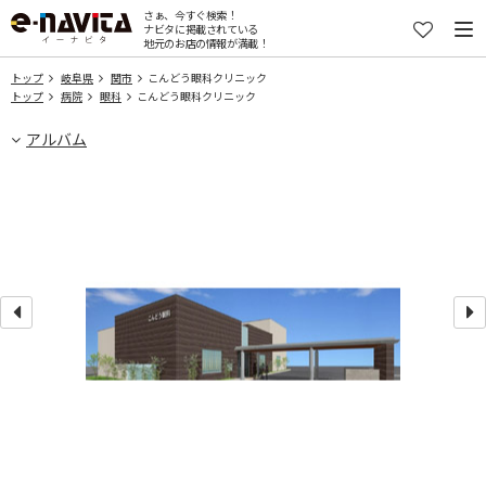
さぁ、今すぐ検索！
ナビタに掲載されている
地元のお店の情報が満載！
トップ
岐阜県
関市
こんどう眼科クリニック
トップ
病院
眼科
こんどう眼科クリニック
アルバム