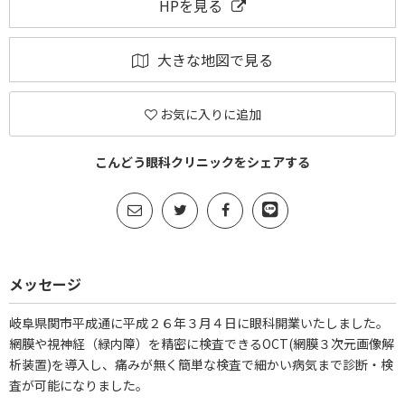
HPを見る
大きな地図で見る
お気に入りに追加
こんどう眼科クリニックをシェアする
メッセージ
岐阜県関市平成通に平成２６年３月４日に眼科開業いたしました。
網膜や視神経（緑内障）を精密に検査できるOCT(網膜３次元画像解
析装置)を導入し、痛みが無く簡単な検査で細かい病気まで診断・検
査が可能になりました。