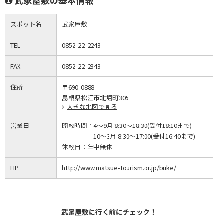
武家屋敷の基本情報
スポット名
武家屋敷
TEL
0852-22-2243
FAX
0852-22-2343
住所
〒690-0888
島根県松江市北堀町305
大きな地図で見る
営業日
開校時間：
4～9月 8:30～18:30(受付18:10まで)
10～3月 8:30～17:00(受付16:40まで)
休校日：
年中無休
HP
http://www.matsue-tourism.or.jp/buke/
武家屋敷に行く前にチェック！