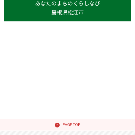
あなたのまちのくらしなび
島根県
松江市
PAGE TOP