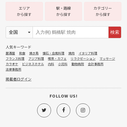
エリア
駅・路線
カテゴリー
から探す
から探す
から探す
検索
人気キーワード
居酒屋
和食
焼き鳥
懐石・会席料理
焼肉
イタリア料理
フランス料理
アジア料理
喫茶・カフェ
リラクゼーション
マッサージ
カラオケ
ビジネスホテル
内科
小児科
動物病院
会計事務所
法律事務所
掲載者ログイン
FOLLOW US!