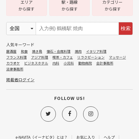
エリア
駅・路線
カテゴリー
から探す
から探す
から探す
検索
人気キーワード
居酒屋
和食
焼き鳥
懐石・会席料理
焼肉
イタリア料理
フランス料理
アジア料理
喫茶・カフェ
リラクゼーション
マッサージ
カラオケ
ビジネスホテル
内科
小児科
動物病院
会計事務所
法律事務所
掲載者ログイン
FOLLOW US!
e-NAVITA（イーナビタ）とは？
お気に入り
ヘルプ