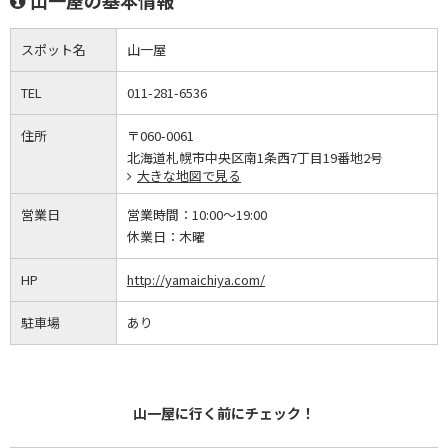
山一屋の基本情報
スポット名
山一屋
TEL
011-281-6536
住所
〒060-0061
北海道札幌市中央区南1条西7丁目19番地2号
大きな地図で見る
営業日
営業時間：
10:00～19:00
休業日：
木曜
HP
http://yamaichiya.com/
駐車場
あり
山一屋に行く前にチェック！