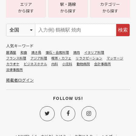
エリア
駅・路線
カテゴリー
から探す
から探す
から探す
検索
人気キーワード
居酒屋
和食
焼き鳥
懐石・会席料理
焼肉
イタリア料理
フランス料理
アジア料理
喫茶・カフェ
リラクゼーション
マッサージ
カラオケ
ビジネスホテル
内科
小児科
動物病院
会計事務所
法律事務所
掲載者ログイン
FOLLOW US!