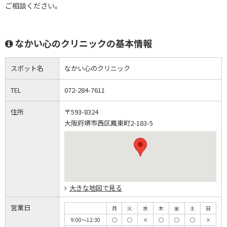
ご相談ください。
なかい心のクリニックの基本情報
スポット名
なかい心のクリニック
TEL
072-284-7611
住所
〒593-8324
大阪府堺市西区鳳東町2-183-5
大きな地図で見る
営業日
月
火
水
木
金
土
日
9:00～12:30
◯
◯
×
◯
◯
◯
×