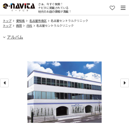
さぁ、今すぐ検索！
ナビタに掲載されている
地元のお店の情報が満載！
トップ
愛知県
名古屋市南区
名古屋セントラルクリニック
トップ
病院
内科
名古屋セントラルクリニック
アルバム