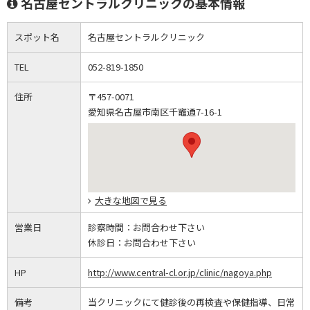
名古屋セントラルクリニックの基本情報
スポット名
名古屋セントラルクリニック
TEL
052-819-1850
住所
〒457-0071
愛知県名古屋市南区千竈通7-16-1
大きな地図で見る
営業日
診察時間：
お問合わせ下さい
休診日：
お問合わせ下さい
HP
http://www.central-cl.or.jp/clinic/nagoya.php
備考
当クリニックにて健診後の再検査や保健指導、日常