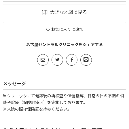
大きな地図で見る
お気に入りに追加
名古屋セントラルクリニックをシェアする
メッセージ
当クリニックにて健診後の再検査や保健指導、日常の体の不調の相
談や診療（保険診療可）を実施しております。
※来院の際は保険証を持参ください。