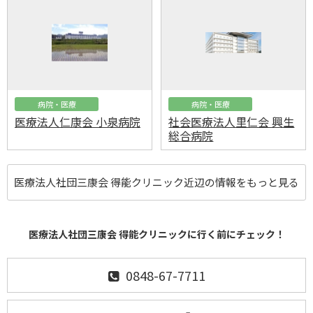
病院・医療
病院・医療
医療法人仁康会 小泉病院
社会医療法人里仁会 興生
総合病院
医療法人社団三康会 得能クリニック近辺の情報をもっと見る
医療法人社団三康会 得能クリニックに行く前にチェック！
0848-67-7711