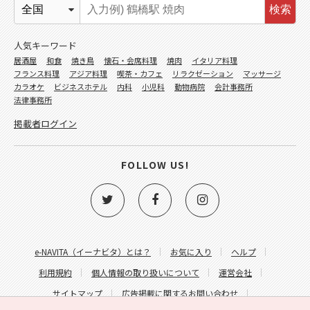
検索
人気キーワード
居酒屋
和食
焼き鳥
懐石・会席料理
焼肉
イタリア料理
フランス料理
アジア料理
喫茶・カフェ
リラクゼーション
マッサージ
カラオケ
ビジネスホテル
内科
小児科
動物病院
会計事務所
法律事務所
掲載者ログイン
FOLLOW US!
e-NAVITA（イーナビタ）とは？
お気に入り
ヘルプ
利用規約
個人情報の取り扱いについて
運営会社
サイトマップ
広告掲載に関するお問い合わせ