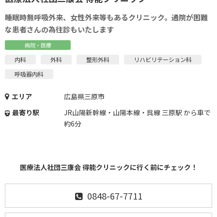
睡眠時無呼吸外来、女性外来等もあるクリニック。通院が困難
な患者さんの為往診もいたします
病院・医療
内科
外科
整形外科
リハビリテーション科
呼吸器内科
エリア
広島県三原市
最寄り駅
JR山陽新幹線・山陽本線・呉線 三原駅 から車で
約6分
医療法人社団三康会 得能クリニックに行く前にチェック！
0848-67-7711