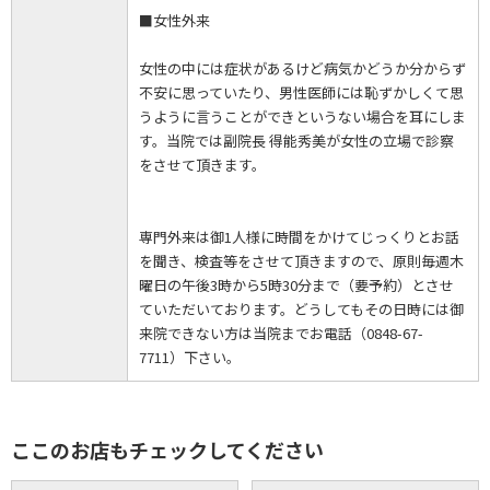
■女性外来
女性の中には症状があるけど病気かどうか分からず
不安に思っていたり、男性医師には恥ずかしくて思
うように言うことができというない場合を耳にしま
す。当院では副院長 得能秀美が女性の立場で診察
をさせて頂きます。
専門外来は御1人様に時間をかけてじっくりとお話
を聞き、検査等をさせて頂きますので、原則毎週木
曜日の午後3時から5時30分まで（要予約）とさせ
ていただいております。どうしてもその日時には御
来院できない方は当院までお電話（0848-67-
7711）下さい。
ここのお店もチェックしてください