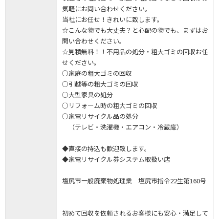
気軽にお問い合わせください。
当社にお任せ！きれいに致します。
☆こんな物でも大丈夫？と心配の物でも、まずはお
問い合わせください。
☆見積無料！！不用品の処分・粗大ゴミの回収お任
せください。
○家庭の粗大ゴミの回収
○引越等の粗大ゴミの回収
○大型家具の処分
○リフォーム時の粗大ゴミの回収
○家電リサイクル品の処分
（テレビ・洗濯機・エアコン・冷蔵庫）
◆直接の持込も歓迎致します。
◆家電リサイクル券システム取扱い店
塩尻市一般廃棄物処理業 塩尻市指令22生第160号
初めて回収を依頼されるお客様にも安心・満足して