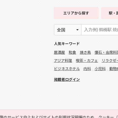
エリア
から探す
駅・
人気キーワード
居酒屋
和食
焼き鳥
懐石・会席料
アジア料理
喫茶・カフェ
リラクゼ
ビジネスホテル
内科
小児科
動物
掲載者ログイン
際のサービス向上およびサイトの利用状況把握のため、クッキー（C