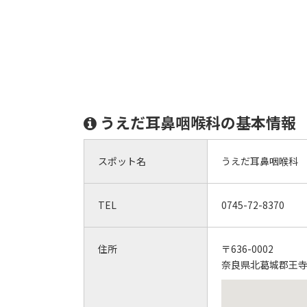
うえだ耳鼻咽喉科の基本情報
スポット名
うえだ耳鼻咽喉科
TEL
0745-72-8370
住所
〒636-0002
奈良県北葛城郡王寺町