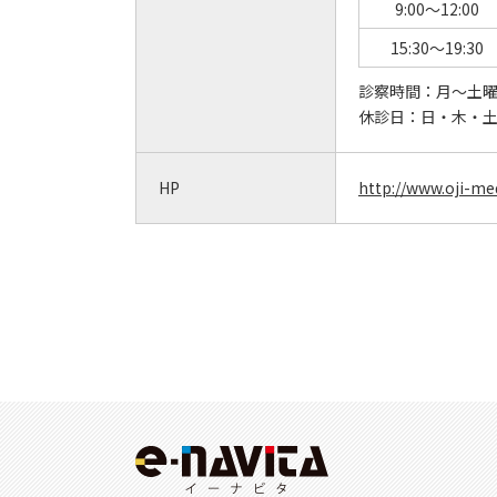
9:00～12:00
15:30～19:30
診察時間：
月～土曜 
休診日：
日・木・
HP
http://www.oji-m