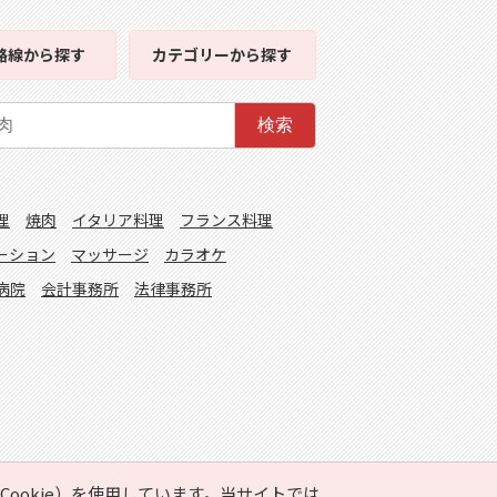
路線
から探す
カテゴリー
から探す
検索
理
焼肉
イタリア料理
フランス料理
ーション
マッサージ
カラオケ
病院
会計事務所
法律事務所
ookie）を使用しています。当サイトでは