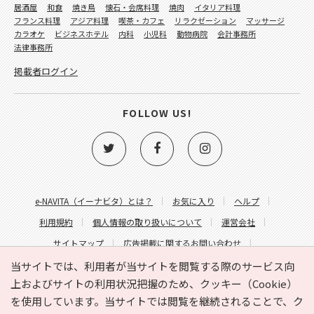
居酒屋
和食
焼き鳥
懐石・会席料理
焼肉
イタリア料理
フランス料理
アジア料理
喫茶・カフェ
リラクゼーション
マッサージ
カラオケ
ビジネスホテル
内科
小児科
動物病院
会計事務所
法律事務所
掲載者ログイン
FOLLOW US!
e-NAVITA（イーナビタ）とは？
お気に入り
ヘルプ
利用規約
個人情報の取り扱いについて
運営会社
サイトマップ
広告掲載に関するお問い合わせ
サイトの内容に関するお問い合わせ
当サイトでは、利用者が当サイトを閲覧する際のサービス向
上およびサイトの利用状況把握のため、クッキー（Cookie）
を使用しています。当サイトでは閲覧を継続されることで、ク