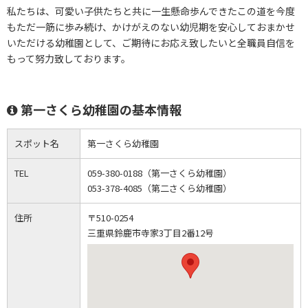
私たちは、可愛い子供たちと共に一生懸命歩んできたこの道を今度
もただ一筋に歩み続け、かけがえのない幼児期を安心しておまかせ
いただける幼稚園として、ご期待にお応え致したいと全職員自信を
もって努力致しております。
第一さくら幼稚園の基本情報
スポット名
第一さくら幼稚園
TEL
059-380-0188（第一さくら幼稚園）
053-378-4085（第二さくら幼稚園）
住所
〒510-0254
三重県鈴鹿市寺家3丁目2番12号