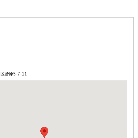
菅原5-7-11