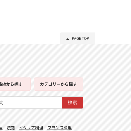
PAGE TOP
路線
から探す
カテゴリー
から探す
検索
理
焼肉
イタリア料理
フランス料理