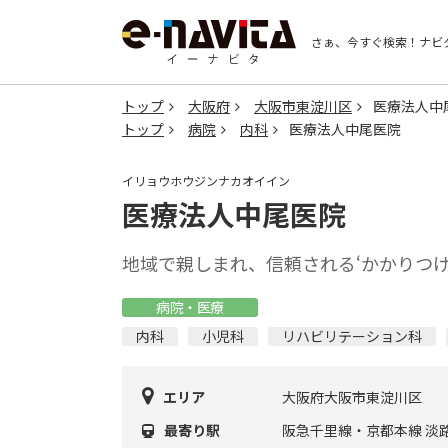
さぁ、今すぐ検索！
ナビ
トップ
大阪府
大阪市東淀川区
医療法人中
トップ
病院
内科
医療法人中尾医院
イリョウホウジンナカオイイン
医療法人中尾医院
地域で親しまれ、信頼される‘かかりつけ
病院・医療
内科
小児科
リハビリテーション科
エリア
大阪府大阪市東淀川区
最寄り駅
阪急千里線・京都本線 淡