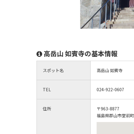
高岳山 如賓寺の基本情報
スポット名
高岳山 如賓寺
TEL
024-922-0607
住所
〒963-8877
福島県郡山市堂前町