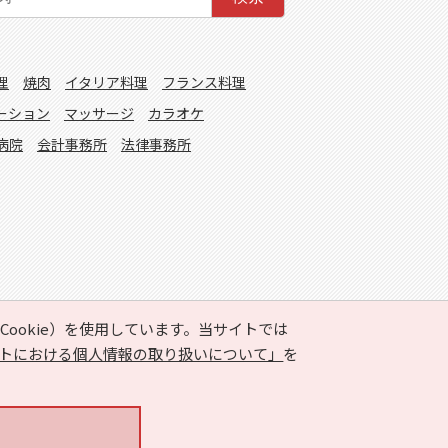
理
焼肉
イタリア料理
フランス料理
ーション
マッサージ
カラオケ
病院
会計事務所
法律事務所
ookie）を使用しています。当サイトでは
トにおける個人情報の取り扱いについて」
を