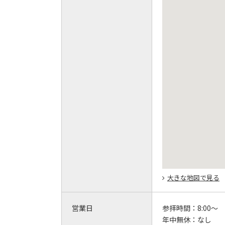
大きな地図で見る
営業日
参拝時間：
8:00～
年中無休：
なし