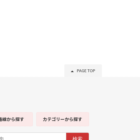
PAGE TOP
路線
から探す
カテゴリー
から探す
検索