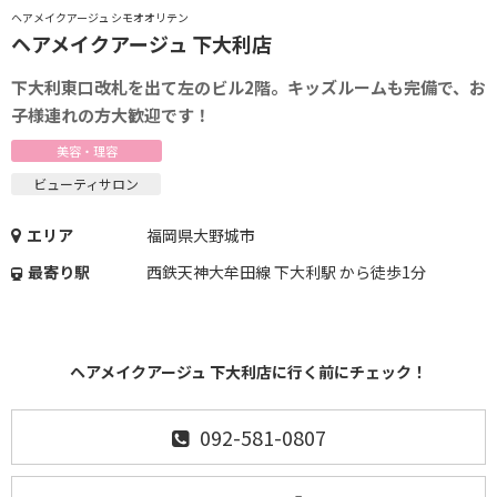
ヘアメイクアージュ シモオオリテン
ヘアメイクアージュ 下大利店
下大利東口改札を出て左のビル2階。キッズルームも完備で、お
子様連れの方大歓迎です！
美容・理容
ビューティサロン
エリア
福岡県大野城市
最寄り駅
西鉄天神大牟田線 下大利駅 から徒歩1分
ヘアメイクアージュ 下大利店に行く前にチェック！
092-581-0807