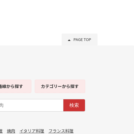
PAGE TOP
路線
から探す
カテゴリー
から探す
検索
理
焼肉
イタリア料理
フランス料理