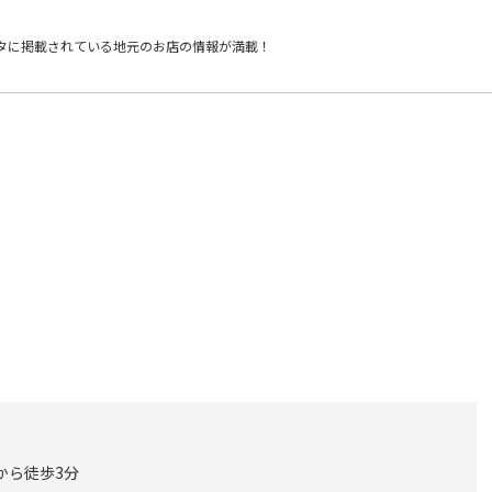
タに掲載されている
地元のお店の情報が満載！
から徒歩3分