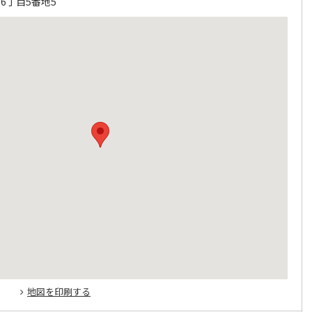
6丁目5番地5
地図を印刷する