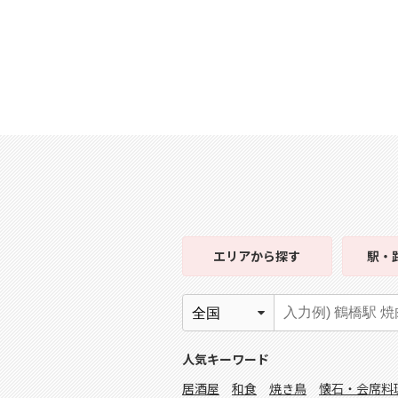
エリア
から探す
駅・
人気キーワード
居酒屋
和食
焼き鳥
懐石・会席料