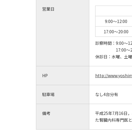
営業日
9:00～12:00
17:00～20:00
診察時間：
9:00～12
17:00～2
休診日：
水曜、土
HP
http://www.yoshim
駐車場
なし4台分有
備考
平成25年7月16
た腎臓内科専門医