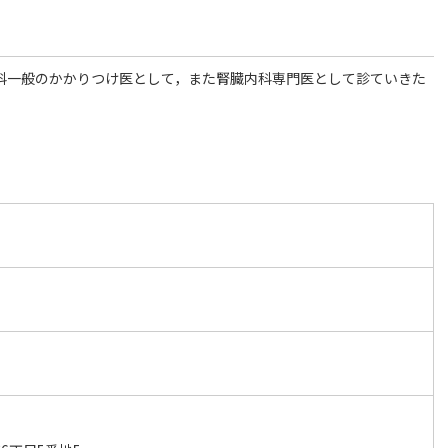
内科一般のかかりつけ医として，また腎臓内科専門医として診ていきた