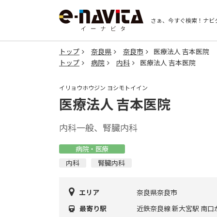
さぁ、今すぐ検索！
ナビ
トップ
奈良県
奈良市
医療法人 吉本医院
トップ
病院
内科
医療法人 吉本医院
イリョウホウジン ヨシモトイイン
医療法人 吉本医院
内科一般、腎臓内科
病院・医療
内科
腎臓内科
エリア
奈良県奈良市
最寄り駅
近鉄奈良線 新大宮駅 南口