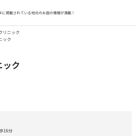
タに掲載されている
地元のお店の情報が満載！
クリニック
ニック
ニック
歩16分