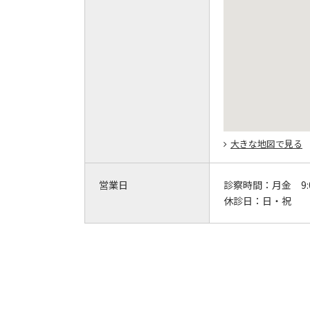
大きな地図で見る
営業日
診察時間：
月金 9:
休診日：
日・祝