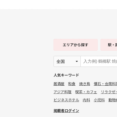
エリア
から探す
駅・
人気キーワード
居酒屋
和食
焼き鳥
懐石・会席料
アジア料理
喫茶・カフェ
リラクゼ
ビジネスホテル
内科
小児科
動物
掲載者ログイン