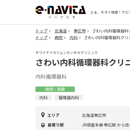
さぁ、今すぐ検索！
ナビ
トップ
北海道
帯広市
さわい内科循環器科
トップ
病院
内科
さわい内科循環器科クリ
サワイナイカジュンカンキカクリニック
さわい内科循環器科クリ
内科循環器科
病院・医療
内科
循環器内科
エリア
北海道帯広市
最寄り駅
JR根室本線 帯広駅 から徒