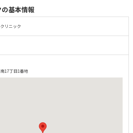
クの基本情報
科クリニック
南17丁目1番地