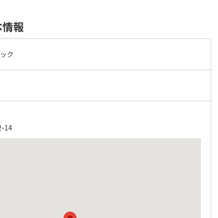
本情報
ニック
-14