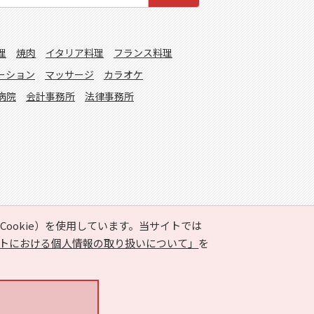
理
焼肉
イタリア料理
フランス料理
ーション
マッサージ
カラオケ
病院
会計事務所
法律事務所
ookie）を使用しています。当サイトでは
トにおける個人情報の取り扱いについて」
を