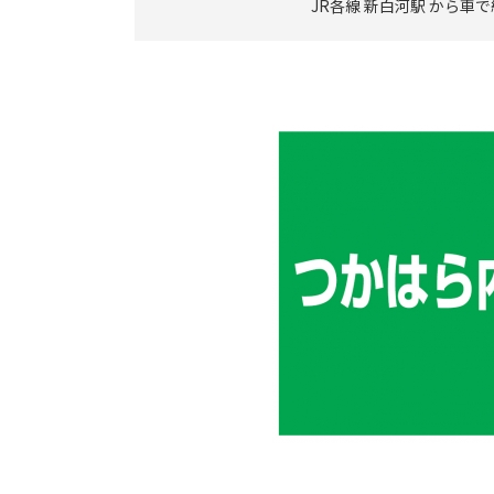
JR各線 新白河駅 から車で