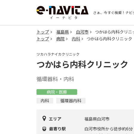
さぁ、今すぐ検索！
ナビ
トップ
福島県
白河市
つかはら内科クリニ
トップ
病院
内科
つかはら内科クリニック
ツカハラナイカクリニック
つかはら内科クリニック
循環器科・内科
病院・医療
内科
循環器内科
エリア
福島県白河市
最寄り駅
白河市役所から徒歩約6分