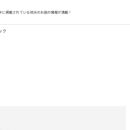
タに掲載されている
地元のお店の情報が満載！
ック