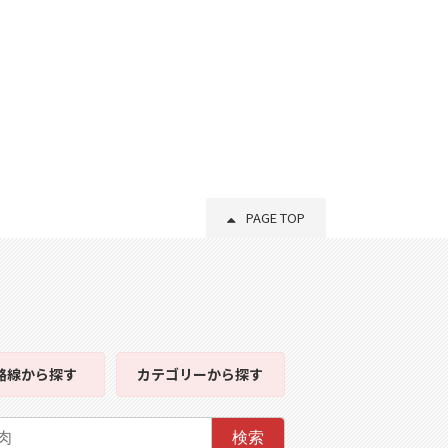
PAGE TOP
路線
から探す
カテゴリー
から探す
検索