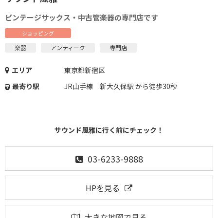
ビンテージサックス・中古管楽器の専門店です
ショッピング
楽器
アンティーク
専門店
エリア
東京都新宿区
最寄り駅
JR山手線 新大久保駅 から徒歩30秒
サウンド風雅に行く前にチェック！
03-6233-9888
HPを見る
大きな地図で見る