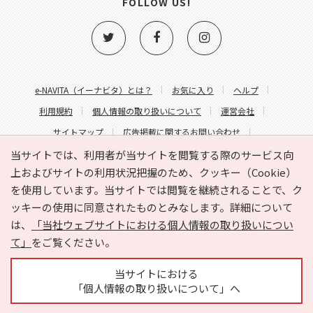
FOLLOW US!
e-NAVITA（イーナビタ）とは？
お気に入り
ヘルプ
利用規約
個人情報の取り扱いについて
運営会社
サイトマップ
広告掲載に関するお問い合わせ
サイトの内容に関するお問い合わせ
当サイトでは、利用者が当サイトを閲覧する際のサービス向
上およびサイトの利用状況把握のため、クッキー（Cookie）
を使用しています。当サイトでは閲覧を継続されることで、ク
ッキーの使用に同意されたものとみなします。詳細について
は、
「当社ウェブサイトにおける個人情報の取り扱いについ
て」
をご覧ください。
Copyright © HYOJITO.Co.,Ltd. All Rights Reserved.
当サイトにおける
「個人情報の取り扱いについて」へ