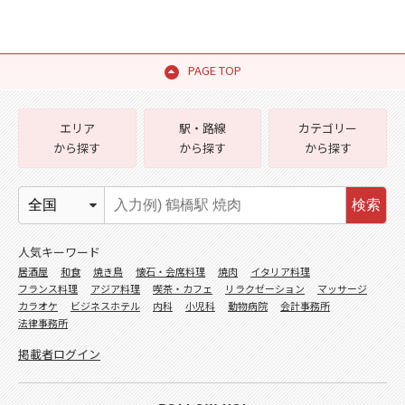
PAGE TOP
エリア
駅・路線
カテゴリー
から探す
から探す
から探す
検索
人気キーワード
居酒屋
和食
焼き鳥
懐石・会席料理
焼肉
イタリア料理
フランス料理
アジア料理
喫茶・カフェ
リラクゼーション
マッサージ
カラオケ
ビジネスホテル
内科
小児科
動物病院
会計事務所
法律事務所
掲載者ログイン