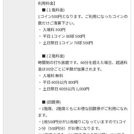
利用料金】
■ (１階料金)
1コイン500円となります。ご利用になったコインの
数だけご清算下さい。
・ 入場料 300円
・ 平日 1コイン 80球 500円
・ 土日祭日 1コイン 70球 500円
■ (２階料金)
時間制の打ち放題です。60分を超えた場合、超過料
金は30分ごとに半額が加算されます。
・ 入場料 無料
・ 平日 60分以内 800円
・ 土日祭日 60分以内 1,000円
■ (回数券)
・1階席、2階席ともにお徳な回数券がご利用になれ
ます。
・1枚500円分が11枚綴りになっていますので1コイ
ン分（500円分）がお徳になります。