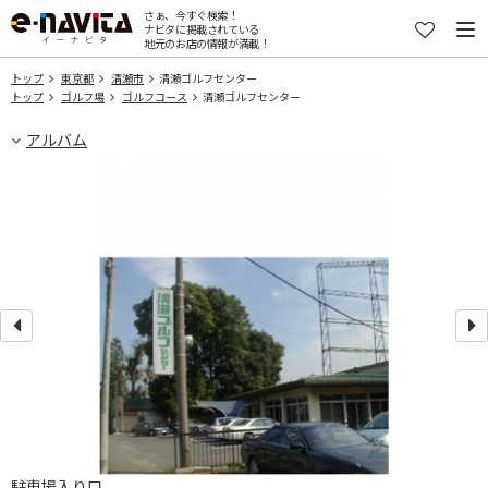
さぁ、今すぐ検索！
ナビタに掲載されている
地元のお店の情報が満載！
トップ
東京都
清瀬市
清瀬ゴルフセンター
トップ
ゴルフ場
ゴルフコース
清瀬ゴルフセンター
アルバム
駐車場入り口