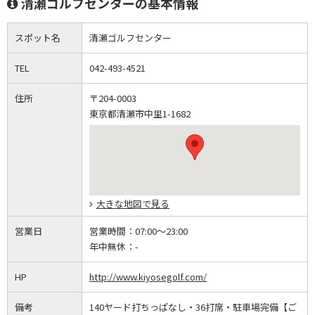
清瀬ゴルフセンターの基本情報
スポット名
清瀬ゴルフセンター
TEL
042-493-4521
住所
〒204-0003
東京都清瀬市中里1-1682
大きな地図で見る
営業日
営業時間：
07:00～23:00
年中無休：
-
HP
http://www.kiyosegolf.com/
備考
140ヤード打ちっぱなし・36打席・駐車場完備【ご