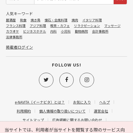
人気キーワード
居酒屋
和食
焼き鳥
懐石・会席料理
焼肉
イタリア料理
フランス料理
アジア料理
喫茶・カフェ
リラクゼーション
マッサージ
カラオケ
ビジネスホテル
内科
小児科
動物病院
会計事務所
法律事務所
掲載者ログイン
FOLLOW US!
e-NAVITA（イーナビタ）とは？
お気に入り
ヘルプ
利用規約
個人情報の取り扱いについて
運営会社
サイトマップ
広告掲載に関するお問い合わせ
サイトの内容に関するお問い合わせ
当サイトでは、利用者が当サイトを閲覧する際のサービス向