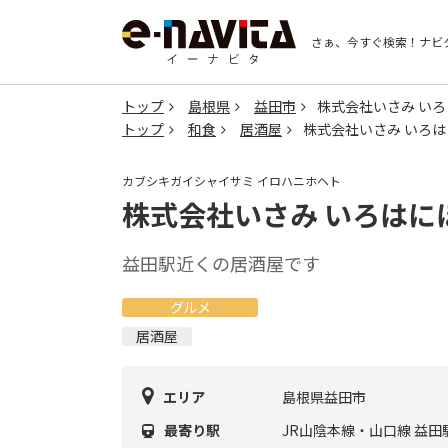
さぁ、今すぐ検索！
ナビ
トップ
島根県
益田市
株式会社いさみ い
トップ
和食
居酒屋
株式会社いさみ いろ
カブシキガイシャイサミ イロハニホヘト
株式会社いさみ いろはに
益田駅近くの居酒屋です
グルメ
居酒屋
エリア
島根県益田市
最寄り駅
JR山陰本線・山口線 益田