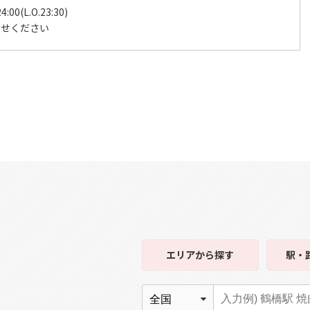
4:00(L.O.23:30)
わせください
エリア
から探す
駅・