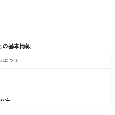
との基本情報
ろはにほへと
3-21