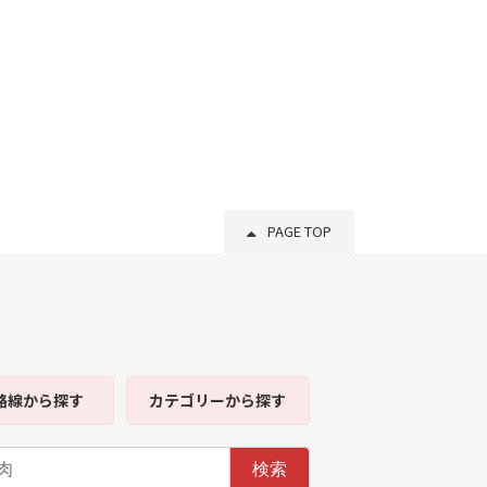
PAGE TOP
路線
から探す
カテゴリー
から探す
検索