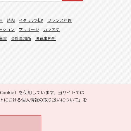
理
焼肉
イタリア料理
フランス料理
ーション
マッサージ
カラオケ
病院
会計事務所
法律事務所
ookie）を使用しています。当サイトでは
トにおける個人情報の取り扱いについて」
を