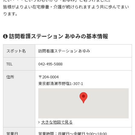
皆様がよりよい在宅療養・介護が続けられますよう共に歩んでまい
ります。
訪問看護ステーション あゆみの基本情報
スポット名
訪問看護ステーション あゆみ
TEL
042-495-5888
住所
〒204-0004
東京都清瀬市野塩1-307-1
大きな地図で見る
営業日
営業時間：
月曜日～金曜日 9:00～18:00