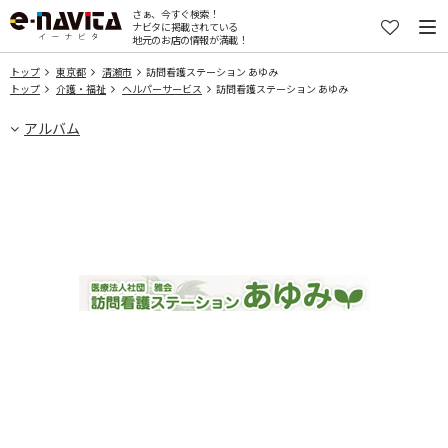
さぁ、今すぐ検索！
ナビタに掲載されている
地元のお店の情報が満載！
トップ
東京都
清瀬市
訪問看護ステーション あゆみ
トップ
介護・福祉
ヘルパーサービス
訪問看護ステーション あゆみ
アルバム