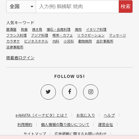
検索
人気キーワード
居酒屋
和食
焼き鳥
懐石・会席料理
焼肉
イタリア料理
フランス料理
アジア料理
喫茶・カフェ
リラクゼーション
マッサージ
カラオケ
ビジネスホテル
内科
小児科
動物病院
会計事務所
法律事務所
掲載者ログイン
FOLLOW US!
e-NAVITA（イーナビタ）とは？
お気に入り
ヘルプ
利用規約
個人情報の取り扱いについて
運営会社
サイトマップ
広告掲載に関するお問い合わせ