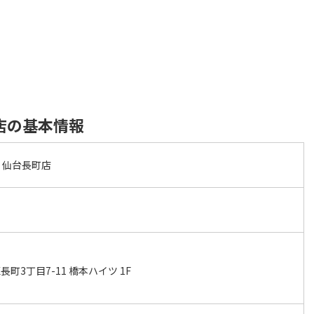
店の基本情報
 仙台長町店
町3丁目7-11 橋本ハイツ 1F