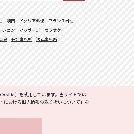
理
焼肉
イタリア料理
フランス料理
ーション
マッサージ
カラオケ
病院
会計事務所
法律事務所
ookie）を使用しています。当サイトでは
トにおける個人情報の取り扱いについて」
を