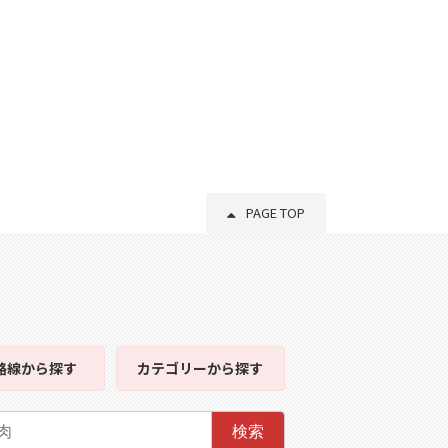
PAGE TOP
路線
から探す
カテゴリー
から探す
検索