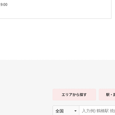
9:00
エリア
から探す
駅・