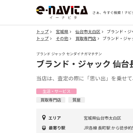
さぁ、今すぐ検索！
ナビ
トップ
宮城県
仙台市太白区
ブランド・ジ
トップ
その他
買取専門店
ブランド・ジャ
ブランド ジャック センダイナガマチテン
ブランド・ジャック 仙台
当店は、査定の際に「思い出」を乗せて
生活・サービス
買取専門店
質屋
エリア
宮城県仙台市太白区
最寄り駅
JR各線 長町駅 から徒歩約