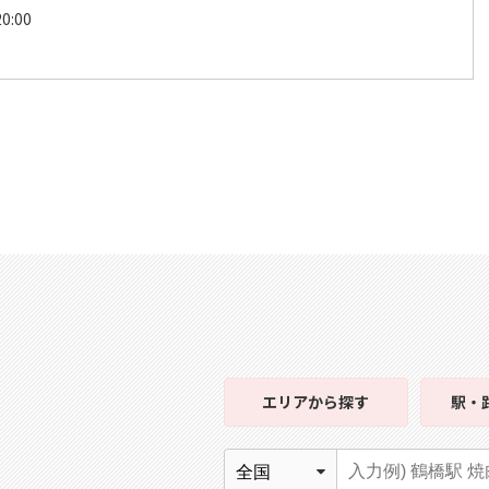
0:00
エリア
から探す
駅・