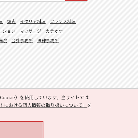
理
焼肉
イタリア料理
フランス料理
ーション
マッサージ
カラオケ
病院
会計事務所
法律事務所
ookie）を使用しています。当サイトでは
トにおける個人情報の取り扱いについて」
を