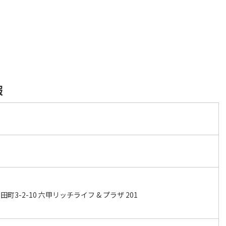
報
屋
3-2-10 六甲リッチライフ & プラザ 201