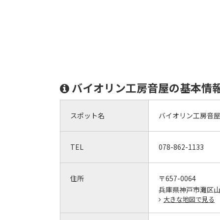
バイオリン工房音屋の基本情
スポット名
バイオリン工房音
TEL
078-862-1133
住所
〒657-0064
兵庫県神戸市灘区山田町
大きな地図で見る