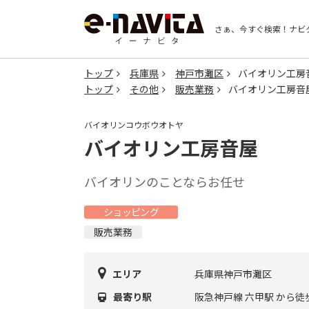
さぁ、今すぐ検索！
ナビ
トップ
兵庫県
神戸市灘区
バイオリン工房
トップ
その他
販売業務
バイオリン工房音
バイオリンコウボウオトヤ
バイオリン工房音屋
バイオリンのことならお任せ
ショッピング
販売業務
エリア
兵庫県神戸市灘区
最寄り駅
阪急神戸線 六甲駅 から徒