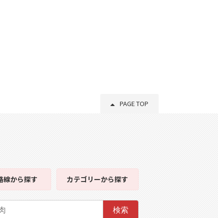
PAGE TOP
路線
から探す
カテゴリー
から探す
検索