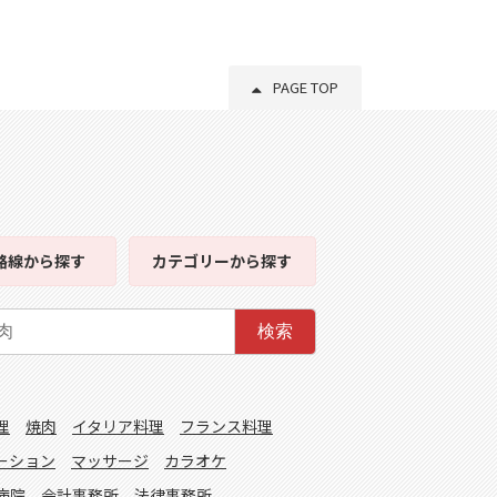
PAGE TOP
路線
から探す
カテゴリー
から探す
検索
理
焼肉
イタリア料理
フランス料理
ーション
マッサージ
カラオケ
病院
会計事務所
法律事務所