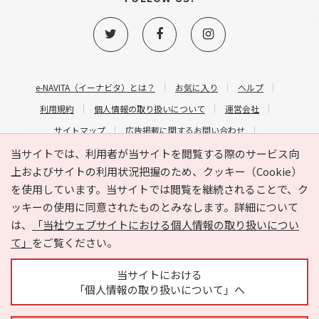
e-NAVITA（イーナビタ）とは？
お気に入り
ヘルプ
利用規約
個人情報の取り扱いについて
運営会社
サイトマップ
広告掲載に関するお問い合わせ
サイトの内容に関するお問い合わせ
当サイトでは、利用者が当サイトを閲覧する際のサービス向
上およびサイトの利用状況把握のため、クッキー（Cookie）
を使用しています。当サイトでは閲覧を継続されることで、ク
ッキーの使用に同意されたものとみなします。詳細について
は、
「当社ウェブサイトにおける個人情報の取り扱いについ
て」
をご覧ください。
Copyright © HYOJITO.Co.,Ltd. All Rights Reserved.
当サイトにおける
「個人情報の取り扱いについて」へ