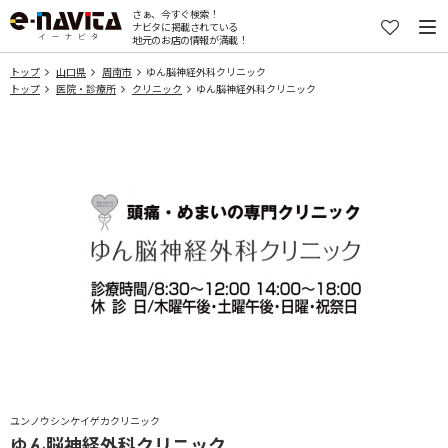
さぁ、今すぐ検索！
ナビタに掲載されている
地元のお店の情報が満載！
トップ
山口県
周南市
ゆん脳神経外科クリニック
トップ
医院・診療所
クリニック
ゆん脳神経外科クリニック
ユンノウシンケイゲカクリニック
ゆん脳神経外科クリニック