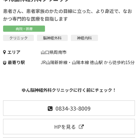
患者さん、患者家族のかたの目線に立った、より身近で、なお
かつ専門的な医療を目指します
病院・医療
クリニック
脳神経外科
神経内科
エリア
山口県周南市
最寄り駅
JR山陽新幹線・山陽本線 徳山駅 から徒歩約15分
ゆん脳神経外科クリニックに行く前にチェック！
0834-33-8009
HPを見る