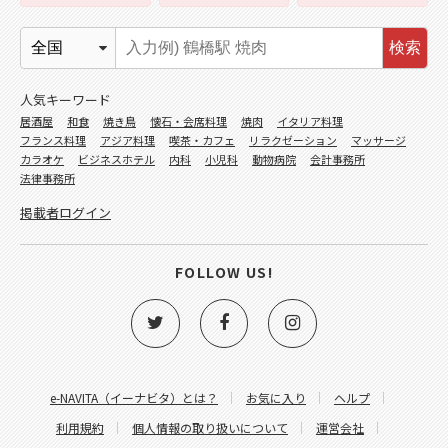
検索
人気キーワード
居酒屋
和食
焼き鳥
懐石・会席料理
焼肉
イタリア料理
フランス料理
アジア料理
喫茶・カフェ
リラクゼーション
マッサージ
カラオケ
ビジネスホテル
内科
小児科
動物病院
会計事務所
法律事務所
掲載者ログイン
FOLLOW US!
e-NAVITA（イーナビタ）とは？
お気に入り
ヘルプ
利用規約
個人情報の取り扱いについて
運営会社