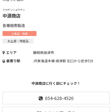
ナカゲンショウテン
中源商店
各種佃煮製造
土産品・物産
お土産・特産品
エリア
静岡県焼津市
最寄り駅
JR東海道本線 焼津駅 北口から徒歩5分
中源商店に行く前にチェック！
054-628-4520