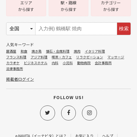
エリア
駅・路線
カテゴリー
から探す
から探す
から探す
検索
人気キーワード
居酒屋
和食
焼き鳥
懐石・会席料理
焼肉
イタリア料理
フランス料理
アジア料理
喫茶・カフェ
リラクゼーション
マッサージ
カラオケ
ビジネスホテル
内科
小児科
動物病院
会計事務所
法律事務所
掲載者ログイン
FOLLOW US!
e-NAVITA（イーナビタ）とは？
お気に入り
ヘルプ