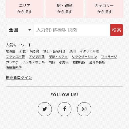
エリア
駅・路線
カテゴリー
から探す
から探す
から探す
検索
人気キーワード
居酒屋
和食
焼き鳥
懐石・会席料理
焼肉
イタリア料理
フランス料理
アジア料理
喫茶・カフェ
リラクゼーション
マッサージ
カラオケ
ビジネスホテル
内科
小児科
動物病院
会計事務所
法律事務所
掲載者ログイン
FOLLOW US!