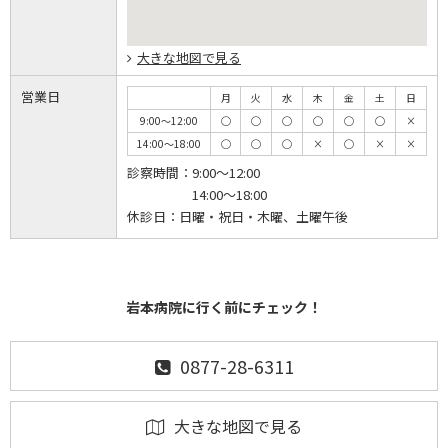
大きな地図で見る
営業日
月
火
水
木
金
土
日
9:00～12:00
◯
◯
◯
◯
◯
◯
×
14:00～18:00
◯
◯
◯
×
◯
×
×
診察時間：
9:00～12:00
14:00～18:00
休診日：
日曜・祝日・木曜、土曜午後
岩本病院に行く前にチェック！
0877-28-6311
大きな地図で見る