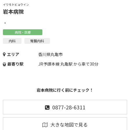
イワモトビョウイン
岩本病院
・
病院・医療
内科
胃腸内科
エリア
香川県丸亀市
最寄り駅
JR予讃本線 丸亀駅 から車で30分
岩本病院に行く前にチェック！
0877-28-6311
大きな地図で見る