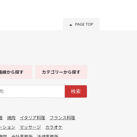
PAGE TOP
路線
から探す
カテゴリー
から探す
検索
理
焼肉
イタリア料理
フランス料理
ーション
マッサージ
カラオケ
病院
会計事務所
法律事務所