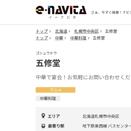
さぁ、今すぐ検索！
ナビ
トップ
北海道
札幌市中央区
五修堂
トップ
中華
中華料理
五修堂
ゴシュウドウ
五修堂
中華で宴会！お気軽にお問い合わせくだ
グルメ
中華料理
エリア
北海道札幌市中央区
最寄り駅
地下鉄東西線 バスセンター