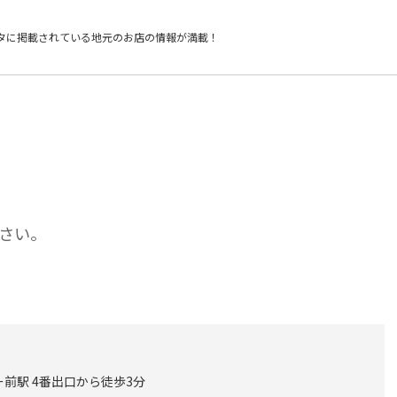
タに掲載されている
地元のお店の情報が満載！
さい。
前駅 4番出口から徒歩3分