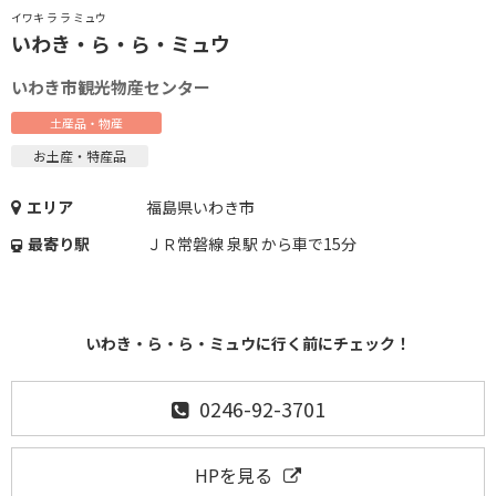
イワキ ラ ラ ミュウ
いわき・ら・ら・ミュウ
いわき市観光物産センター
土産品・物産
お土産・特産品
エリア
福島県いわき市
最寄り駅
ＪＲ常磐線 泉駅 から車で15分
いわき・ら・ら・ミュウに行く前にチェック！
0246-92-3701
HPを見る