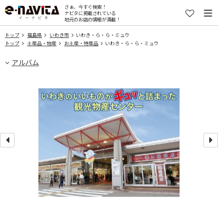
さぁ、今すぐ検索！
ナビタに掲載されている
地元のお店の情報が満載！
トップ
福島県
いわき市
いわき・ら・ら・ミュウ
トップ
土産品・物産
お土産・特産品
いわき・ら・ら・ミュウ
アルバム