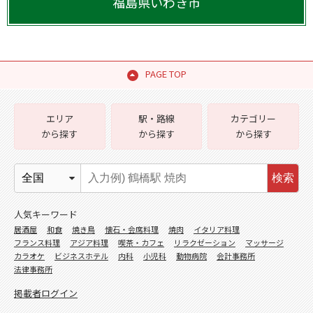
福島県
いわき市
PAGE TOP
エリア
駅・路線
カテゴリー
から探す
から探す
から探す
検索
人気キーワード
居酒屋
和食
焼き鳥
懐石・会席料理
焼肉
イタリア料理
フランス料理
アジア料理
喫茶・カフェ
リラクゼーション
マッサージ
カラオケ
ビジネスホテル
内科
小児科
動物病院
会計事務所
法律事務所
掲載者ログイン