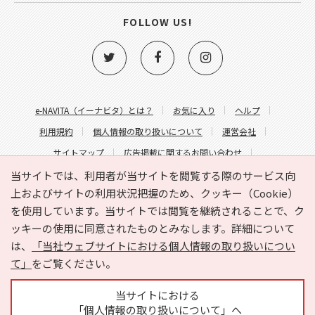
FOLLOW US!
e-NAVITA（イーナビタ）とは？
お気に入り
ヘルプ
利用規約
個人情報の取り扱いについて
運営会社
サイトマップ
広告掲載に関するお問い合わせ
サイトの内容に関するお問い合わせ
当サイトでは、利用者が当サイトを閲覧する際のサービス向
上およびサイトの利用状況把握のため、クッキー（Cookie）
を使用しています。当サイトでは閲覧を継続されることで、ク
ッキーの使用に同意されたものとみなします。詳細について
は、
「当社ウェブサイトにおける個人情報の取り扱いについ
て」
をご覧ください。
Copyright © HYOJITO.Co.,Ltd. All Rights Reserved.
当サイトにおける
「個人情報の取り扱いについて」へ