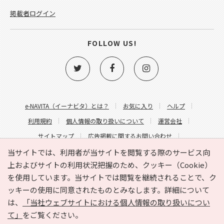
掲載者ログイン
FOLLOW US!
e-NAVITA（イーナビタ）とは？
お気に入り
ヘルプ
利用規約
個人情報の取り扱いについて
運営会社
サイトマップ
広告掲載に関するお問い合わせ
サイトの内容に関するお問い合わせ
当サイトでは、利用者が当サイトを閲覧する際のサービス向
上およびサイトの利用状況把握のため、クッキー（Cookie）
を使用しています。当サイトでは閲覧を継続されることで、ク
ッキーの使用に同意されたものとみなします。詳細について
は、
「当社ウェブサイトにおける個人情報の取り扱いについ
て」
をご覧ください。
Copyright © HYOJITO.Co.,Ltd. All Rights Reserved.