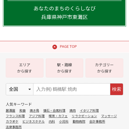
あなたのまちのくらしなび
兵庫県
神戸市東灘区
PAGE TOP
エリア
駅・路線
カテゴリー
から探す
から探す
から探す
検索
人気キーワード
居酒屋
和食
焼き鳥
懐石・会席料理
焼肉
イタリア料理
フランス料理
アジア料理
喫茶・カフェ
リラクゼーション
マッサージ
カラオケ
ビジネスホテル
内科
小児科
動物病院
会計事務所
法律事務所