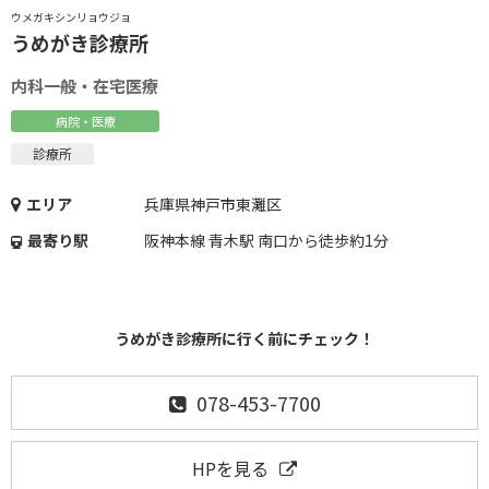
ウメガキシンリョウジョ
うめがき診療所
内科一般・在宅医療
病院・医療
診療所
エリア
兵庫県神戸市東灘区
最寄り駅
阪神本線 青木駅 南口から徒歩約1分
うめがき診療所に行く前にチェック！
078-453-7700
HPを見る