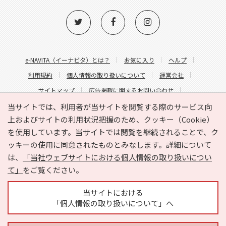
e-NAVITA（イーナビタ）とは？
お気に入り
ヘルプ
利用規約
個人情報の取り扱いについて
運営会社
サイトマップ
広告掲載に関するお問い合わせ
サイトの内容に関するお問い合わせ
当サイトでは、利用者が当サイトを閲覧する際のサービス向
上およびサイトの利用状況把握のため、クッキー（Cookie）
を使用しています。当サイトでは閲覧を継続されることで、ク
ッキーの使用に同意されたものとみなします。詳細について
は、
「当社ウェブサイトにおける個人情報の取り扱いについ
て」
をご覧ください。
Copyright © HYOJITO.Co.,Ltd. All Rights Reserved.
当サイトにおける
「個人情報の取り扱いについて」へ