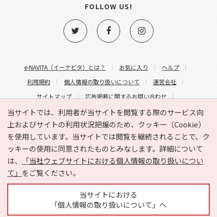
FOLLOW US!
e-NAVITA（イーナビタ）とは？
お気に入り
ヘルプ
利用規約
個人情報の取り扱いについて
運営会社
サイトマップ
広告掲載に関するお問い合わせ
サイトの内容に関するお問い合わせ
当サイトでは、利用者が当サイトを閲覧する際のサービス向
上およびサイトの利用状況把握のため、クッキー（Cookie）
を使用しています。当サイトでは閲覧を継続されることで、ク
ッキーの使用に同意されたものとみなします。詳細について
は、
「当社ウェブサイトにおける個人情報の取り扱いについ
て」
をご覧ください。
Copyright © HYOJITO.Co.,Ltd. All Rights Reserved.
当サイトにおける
「個人情報の取り扱いについて」へ