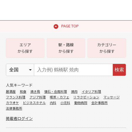
PAGE TOP
エリア
駅・路線
カテゴリー
から探す
から探す
から探す
検索
人気キーワード
居酒屋
和食
焼き鳥
懐石・会席料理
焼肉
イタリア料理
フランス料理
アジア料理
喫茶・カフェ
リラクゼーション
マッサージ
カラオケ
ビジネスホテル
内科
小児科
動物病院
会計事務所
法律事務所
掲載者ログイン