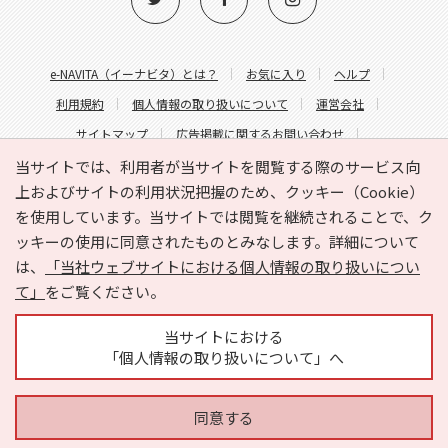
e-NAVITA（イーナビタ）とは？
お気に入り
ヘルプ
利用規約
個人情報の取り扱いについて
運営会社
サイトマップ
広告掲載に関するお問い合わせ
サイトの内容に関するお問い合わせ
当サイトでは、利用者が当サイトを閲覧する際のサービス向
上およびサイトの利用状況把握のため、クッキー（Cookie）
を使用しています。当サイトでは閲覧を継続されることで、ク
ッキーの使用に同意されたものとみなします。詳細について
は、
「当社ウェブサイトにおける個人情報の取り扱いについ
て」
をご覧ください。
Copyright © HYOJITO.Co.,Ltd. All Rights Reserved.
当サイトにおける
「個人情報の取り扱いについて」へ
同意する