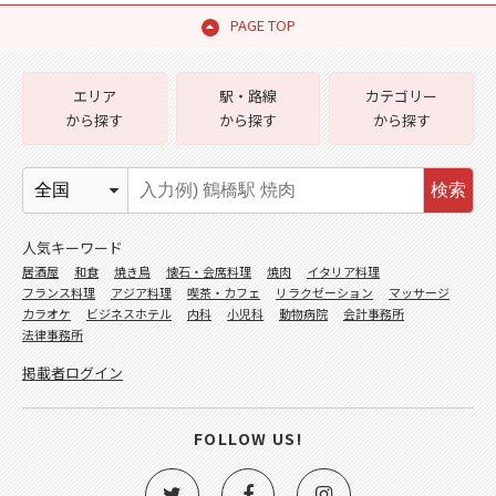
PAGE TOP
エリア
駅・路線
カテゴリー
から探す
から探す
から探す
検索
人気キーワード
居酒屋
和食
焼き鳥
懐石・会席料理
焼肉
イタリア料理
フランス料理
アジア料理
喫茶・カフェ
リラクゼーション
マッサージ
カラオケ
ビジネスホテル
内科
小児科
動物病院
会計事務所
法律事務所
掲載者ログイン
FOLLOW US!