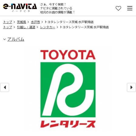
さぁ、今すぐ検索！
ナビタに掲載されている
地元のお店の情報が満載！
トップ
茨城県
水戸市
トヨタレンタリース茨城 水戸駅南店
トップ
引越し・運送
レンタカー
トヨタレンタリース茨城 水戸駅南店
アルバム