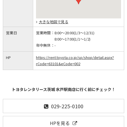
大きな地図で見る
営業日
営業時間：
8:00～20:00(1/3～12/31)
8:00～17:00(1/1～1/2)
年中無休：
-
HP
https://rent.toyota.co.jp/sp/shop/detail.aspx?
rCode=63101&eCode=002
トヨタレンタリース茨城 水戸駅南店に行く前にチェック！
029-225-0100
HPを見る