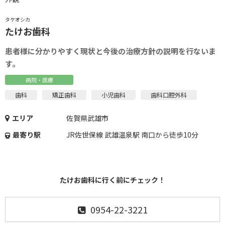
タケオシカ
たけお歯科
患者様に分かりやすく現状と今後の治療方針の説明を行ないま
す。
病院・医療
歯科
矯正歯科
小児歯科
歯科口腔外科
エリア
佐賀県武雄市
最寄り駅
JR佐世保線 武雄温泉駅 南口から徒歩10分
たけお歯科に行く前にチェック！
0954-22-3221