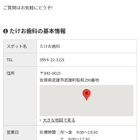
ご質問はお気軽にどうぞ!
たけお歯科の基本情報
スポット名
たけお歯科
TEL
0954-22-3221
住所
〒843-0023
佐賀県武雄市武雄町昭和290番地
大きな地図で見る
営業日
診療時間：
月～金 9:00～19:30
土 9:00～17:30