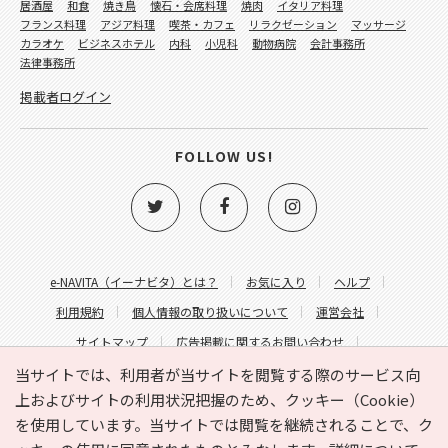
居酒屋
和食
焼き鳥
懐石・会席料理
焼肉
イタリア料理
フランス料理
アジア料理
喫茶・カフェ
リラクゼーション
マッサージ
カラオケ
ビジネスホテル
内科
小児科
動物病院
会計事務所
法律事務所
掲載者ログイン
FOLLOW US!
e-NAVITA（イーナビタ）とは？
お気に入り
ヘルプ
利用規約
個人情報の取り扱いについて
運営会社
サイトマップ
広告掲載に関するお問い合わせ
サイトの内容に関するお問い合わせ
当サイトでは、利用者が当サイトを閲覧する際のサービス向
上およびサイトの利用状況把握のため、クッキー（Cookie）
を使用しています。当サイトでは閲覧を継続されることで、ク