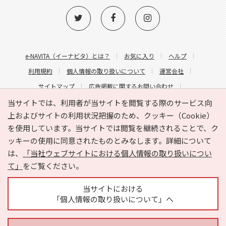
e-NAVITA（イーナビタ）とは？
お気に入り
ヘルプ
利用規約
個人情報の取り扱いについて
運営会社
サイトマップ
広告掲載に関するお問い合わせ
サイトの内容に関するお問い合わせ
当サイトでは、利用者が当サイトを閲覧する際のサービス向
上およびサイトの利用状況把握のため、クッキー（Cookie）
を使用しています。当サイトでは閲覧を継続されることで、ク
ッキーの使用に同意されたものとみなします。詳細について
は、
「当社ウェブサイトにおける個人情報の取り扱いについ
て」
をご覧ください。
Copyright © HYOJITO.Co.,Ltd. All Rights Reserved.
当サイトにおける
「個人情報の取り扱いについて」へ