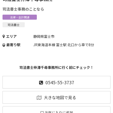
司法書士事務のことなら
法律・会計関連
司法書士
エリア
静岡県富士市
最寄り駅
JR東海道本線 富士駅 北口から車で8分
司法書士仲澤千尋事務所に行く前にチェック！
0545-55-3737
大きな地図で見る
お気に入りに追加